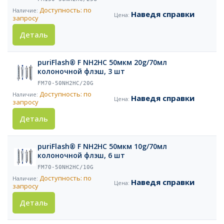
Доступность: по
Наведя справки
запросу
Деталь
puriFlash® F NH2HC 50мкм 20g/70мл
колоночной флэш, 3 шт
FM70-50NH2HC/20G
Доступность: по
Наведя справки
запросу
Деталь
puriFlash® F NH2HC 50мкм 10g/70мл
колоночной флэш, 6 шт
FM70-50NH2HC/10G
Доступность: по
Наведя справки
запросу
Деталь