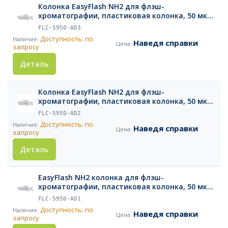
Колонка EasyFlash NH2 для флэш-
хроматографии, пластиковая колонка, 50 мкм,
25 г, 1 шт.
FLC-5950-AD3
Доступность: по
Наведя справки
запросу
Деталь
Колонка EasyFlash NH2 для флэш-
хроматографии, пластиковая колонка, 50 мкм,
12 г, 2 шт.
FLC-5950-AD2
Доступность: по
Наведя справки
запросу
Деталь
EasyFlash NH2 колонка для флэш-
хроматографии, пластиковая колонка, 50 мкм,
4 г, 4 шт.
FLC-5950-AD1
Доступность: по
Наведя справки
запросу