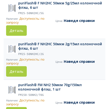
puriFlash® F NH2HC 50мкм 5g/25мл колоночной
флэш, 6 шт
FM25-50NH2HC/5G
Доступность: по
Наведя справки
запросу
Деталь
puriFlash® F NH2HC 50мкм 2g/15мл колоночной
флэш, 6 шт
FM15-50NH2HC/2G
Доступность: по
Наведя справки
запросу
Деталь
puriFlash® FM NH2 50мкм 70g/150мл
колоночной флэш, 1 шт
FM150-50NH2/70G
Доступность: по
Наведя справки
запросу