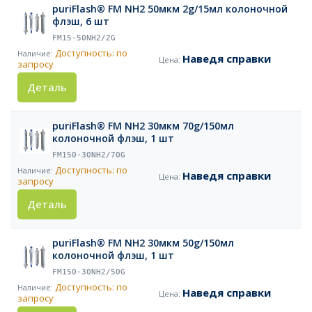
puriFlash® FM NH2 50мкм 2g/15мл колоночной
флэш, 6 шт
FM15-50NH2/2G
Доступность: по
Наведя справки
запросу
Деталь
puriFlash® FM NH2 30мкм 70g/150мл
колоночной флэш, 1 шт
FM150-30NH2/70G
Доступность: по
Наведя справки
запросу
Деталь
puriFlash® FM NH2 30мкм 50g/150мл
колоночной флэш, 1 шт
FM150-30NH2/50G
Доступность: по
Наведя справки
запросу