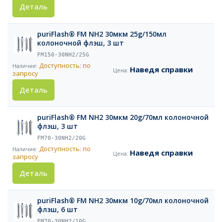
Деталь
puriFlash® FM NH2 30мкм 25g/150мл
колоночной флэш, 3 шт
FM150-30NH2/25G
Доступность: по
Наведя справки
запросу
Деталь
puriFlash® FM NH2 30мкм 20g/70мл колоночной
флэш, 3 шт
FM70-30NH2/20G
Доступность: по
Наведя справки
запросу
Деталь
puriFlash® FM NH2 30мкм 10g/70мл колоночной
флэш, 6 шт
FM70-30NH2/10G