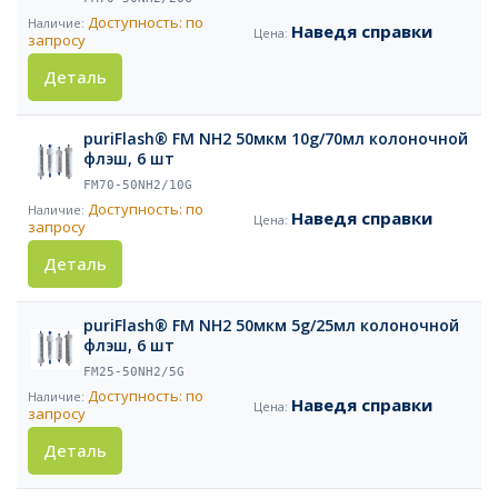
Доступность: по
Наведя справки
запросу
Деталь
puriFlash® FM NH2 50мкм 10g/70мл колоночной
флэш, 6 шт
FM70-50NH2/10G
Доступность: по
Наведя справки
запросу
Деталь
puriFlash® FM NH2 50мкм 5g/25мл колоночной
флэш, 6 шт
FM25-50NH2/5G
Доступность: по
Наведя справки
запросу
Деталь