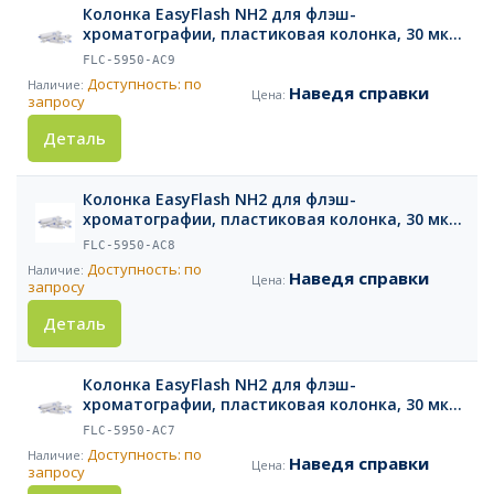
Колонка EasyFlash NH2 для флэш-
хроматографии, пластиковая колонка, 30 мкм,
800 г, 1 шт.
FLC-5950-AC9
Доступность: по
Наведя справки
запросу
Деталь
Колонка EasyFlash NH2 для флэш-
хроматографии, пластиковая колонка, 30 мкм,
330 г, 1 шт.
FLC-5950-AC8
Доступность: по
Наведя справки
запросу
Деталь
Колонка EasyFlash NH2 для флэш-
хроматографии, пластиковая колонка, 30 мкм,
220 г, 1 шт.
FLC-5950-AC7
Доступность: по
Наведя справки
запросу