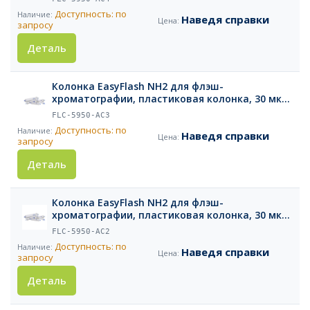
Доступность: по
Наведя справки
запросу
Деталь
Колонка EasyFlash NH2 для флэш-
хроматографии, пластиковая колонка, 30 мкм,
25 г, 1 шт.
FLC-5950-AC3
Доступность: по
Наведя справки
запросу
Деталь
Колонка EasyFlash NH2 для флэш-
хроматографии, пластиковая колонка, 30 мкм,
12 г, 2 шт.
FLC-5950-AC2
Доступность: по
Наведя справки
запросу
Деталь