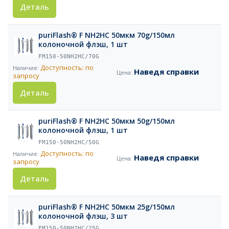
Деталь
puriFlash® F NH2HC 50мкм 70g/150мл
колоночной флэш, 1 шт
FM150-50NH2HC/70G
Доступность: по
Наведя справки
запросу
Деталь
puriFlash® F NH2HC 50мкм 50g/150мл
колоночной флэш, 1 шт
FM150-50NH2HC/50G
Доступность: по
Наведя справки
запросу
Деталь
puriFlash® F NH2HC 50мкм 25g/150мл
колоночной флэш, 3 шт
FM150-50NH2HC/25G