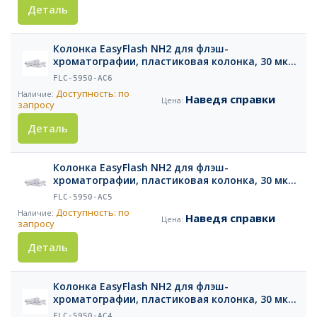
Деталь
Колонка EasyFlash NH2 для флэш-
хроматографии, пластиковая колонка, 30 мкм,
120 г, 1 шт.
FLC-5950-AC6
Доступность: по
Наведя справки
запросу
Деталь
Колонка EasyFlash NH2 для флэш-
хроматографии, пластиковая колонка, 30 мкм,
80 г, 1 шт.
FLC-5950-AC5
Доступность: по
Наведя справки
запросу
Деталь
Колонка EasyFlash NH2 для флэш-
хроматографии, пластиковая колонка, 30 мкм,
40 г, 1 шт.
FLC-5950-AC4