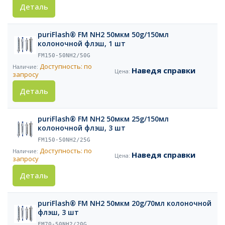
Деталь
puriFlash® FM NH2 50мкм 50g/150мл
колоночной флэш, 1 шт
FM150-50NH2/50G
Доступность: по
Наведя справки
запросу
Деталь
puriFlash® FM NH2 50мкм 25g/150мл
колоночной флэш, 3 шт
FM150-50NH2/25G
Доступность: по
Наведя справки
запросу
Деталь
puriFlash® FM NH2 50мкм 20g/70мл колоночной
флэш, 3 шт
FM70-50NH2/20G