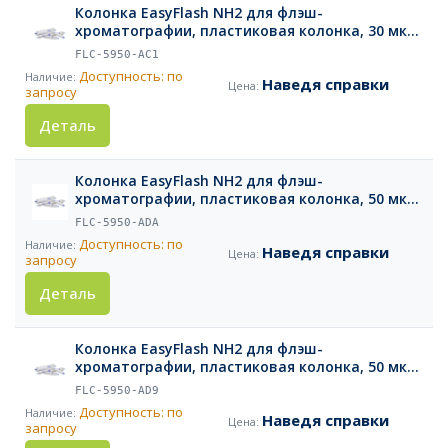
Колонка EasyFlash NH2 для флэш-
хроматографии, пластиковая колонка, 30 мкм,
4 г, 4 шт.
FLC-5950-AC1
Доступность: по
Наведя справки
запросу
Деталь
Колонка EasyFlash NH2 для флэш-
хроматографии, пластиковая колонка, 50 мкм,
1600 г, 1 шт.
FLC-5950-ADA
Доступность: по
Наведя справки
запросу
Деталь
Колонка EasyFlash NH2 для флэш-
хроматографии, пластиковая колонка, 50 мкм,
800 г, 1 шт.
FLC-5950-AD9
Доступность: по
Наведя справки
запросу