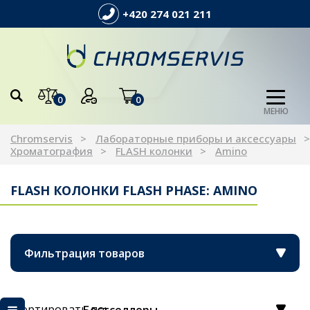
+420 274 021 211
0
0
МЕНЮ
Chromservis
Лабораторные приборы и аксессуары
Хроматография
FLASH колонки
Amino
FLASH КОЛОНКИ FLASH PHASE: AMINO
Фильтрация товаров
Сортировать по: