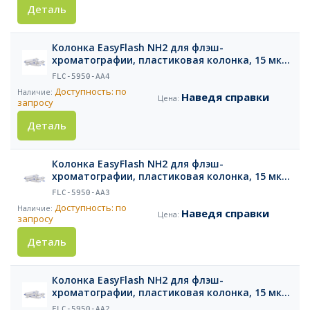
Деталь
Колонка EasyFlash NH2 для флэш-
хроматографии, пластиковая колонка, 15 мкм,
40 г, 1 шт.
FLC-5950-AA4
Доступность: по
Наведя справки
запросу
Деталь
Колонка EasyFlash NH2 для флэш-
хроматографии, пластиковая колонка, 15 мкм,
25 г, 1 шт.
FLC-5950-AA3
Доступность: по
Наведя справки
запросу
Деталь
Колонка EasyFlash NH2 для флэш-
хроматографии, пластиковая колонка, 15 мкм,
12 г, 2 шт.
FLC-5950-AA2