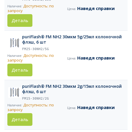
Доступность: по
Наведя справки
запросу
Деталь
puriFlash® FM NH2 30мкм 5g/25мл колоночной
флэш, 6 шт
FM25-30NH2/5G
Доступность: по
Наведя справки
запросу
Деталь
puriFlash® FM NH2 30мкм 2g/15мл колоночной
флэш, 6 шт
FM15-30NH2/2G
Доступность: по
Наведя справки
запросу
Деталь