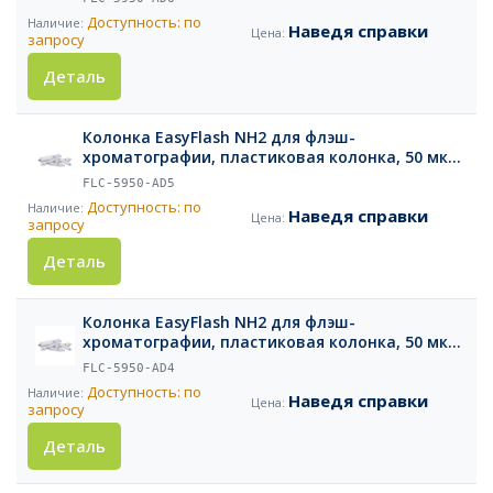
Доступность: по
Наведя справки
запросу
Деталь
Колонка EasyFlash NH2 для флэш-
хроматографии, пластиковая колонка, 50 мкм,
80 г, 1 шт.
FLC-5950-AD5
Доступность: по
Наведя справки
запросу
Деталь
Колонка EasyFlash NH2 для флэш-
хроматографии, пластиковая колонка, 50 мкм,
40 г, 1 шт.
FLC-5950-AD4
Доступность: по
Наведя справки
запросу
Деталь