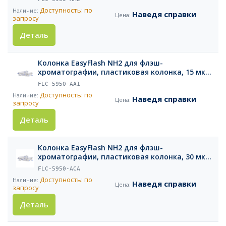
Доступность: по
Наведя справки
запросу
Деталь
Колонка EasyFlash NH2 для флэш-
хроматографии, пластиковая колонка, 15 мкм,
4 г, 4 шт.
FLC-5950-AA1
Доступность: по
Наведя справки
запросу
Деталь
Колонка EasyFlash NH2 для флэш-
хроматографии, пластиковая колонка, 30 мкм,
1600 г, 1 шт.
FLC-5950-ACA
Доступность: по
Наведя справки
запросу
Деталь