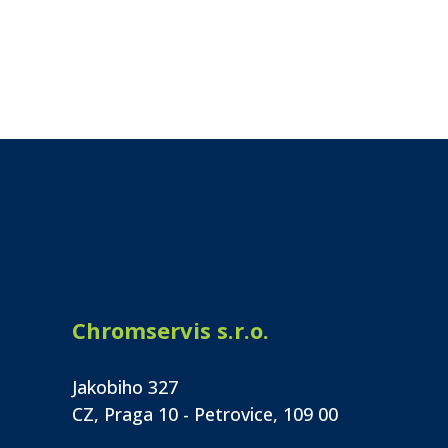
Chromservis s.r.o.
Jakobiho 327
CZ, Praga 10 - Petrovice, 109 00