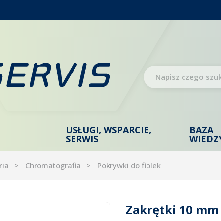
I
USŁUGI, WSPARCIE,
BAZA
SERWIS
WIEDZ
ria
Chromatografia
Pokrywki do fiolek
Zakrętki 10 mm 