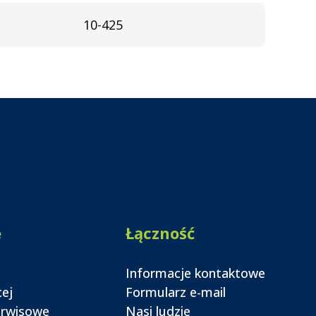
10-425
e
Łączność
Informacje kontaktowe
cej
Formularz e-mail
erwisowe
Nasi ludzie