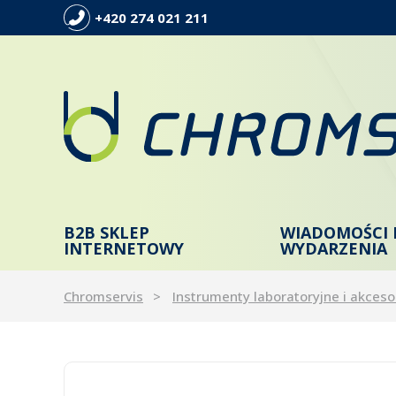
+420 274 021 211
B2B SKLEP
WIADOMOŚCI 
INTERNETOWY
WYDARZENIA
Chromservis
Instrumenty laboratoryjne i akceso