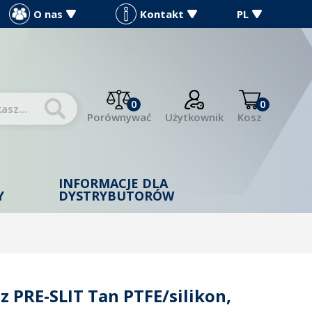
O nas
Kontakt
PL
0
0
Porównywać
Użytkownik
Kosz
INFORMACJE DLA
Y
DYSTRYBUTORÓW
z PRE-SLIT Tan PTFE/silikon,