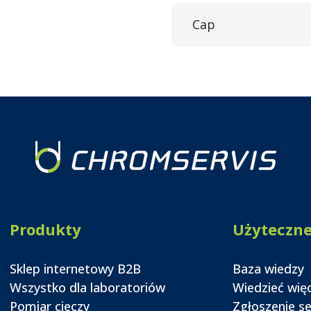
Cap
Produkty
Użyteczn
Sklep internetowy B2B
Baza wiedzy
Wszystko dla laboratoriów
Wiedzieć wię
Pomiar cieczy
Zgłoszenie s