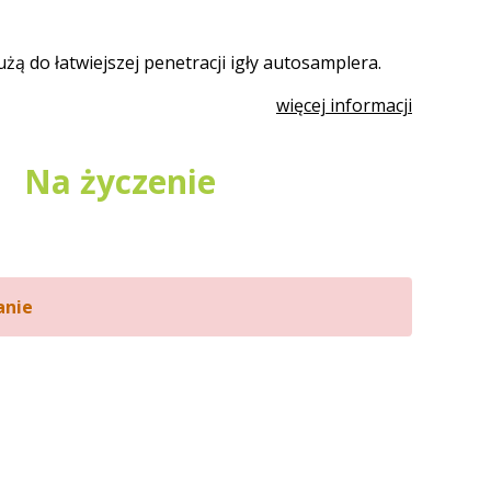
żą do łatwiejszej penetracji igły autosamplera.
więcej informacji
Na życzenie
anie