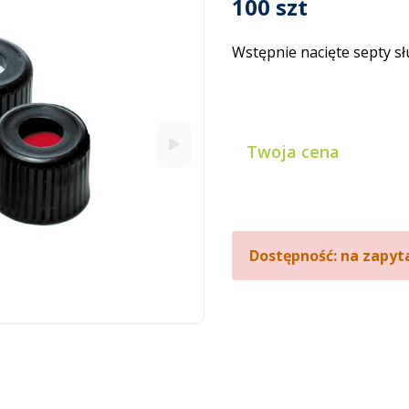
100 szt
Wstępnie nacięte septy słu
Twoja cena
Dostępność: na zapyt