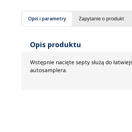
Opis i parametry
Zapytanie o produkt
Opis produktu
Wstępnie nacięte septy służą do łatwiejs
autosamplera.