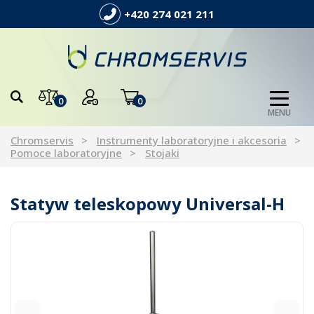
+420 274 021 211
0
0
MENU
Chromservis
Instrumenty laboratoryjne i akcesoria
Pomoce laboratoryjne
Stojaki
Statyw teleskopowy Universal-H