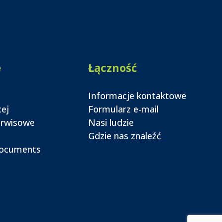
e
Łączność
Informacje kontaktowe
cej
Formularz e-mail
erwisowe
Nasi ludzie
Gdzie nas znaleźć
documents