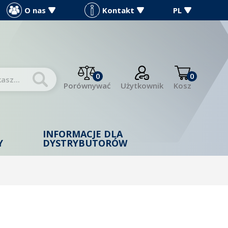
O nas
Kontakt
PL
0
0
Porównywać
Użytkownik
Kosz
INFORMACJE DLA
Y
DYSTRYBUTORÓW