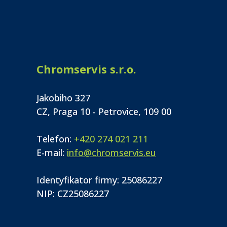
Chromservis s.r.o.
Jakobiho 327
CZ, Praga 10 - Petrovice, 109 00
Telefon:
+420 274 021 211
E-mail:
info@chromservis.eu
Identyfikator firmy: 25086227
NIP: CZ25086227