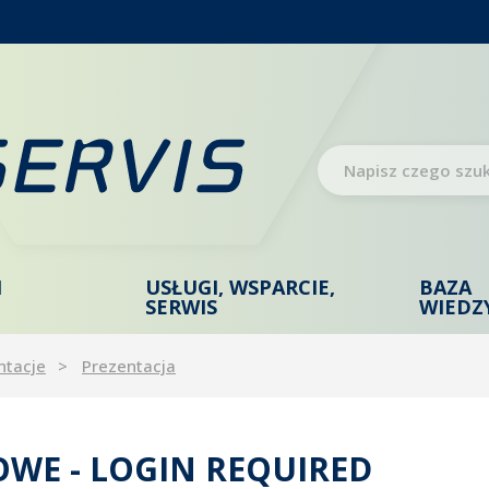
I
USŁUGI, WSPARCIE,
BAZA
SERWIS
WIEDZ
ntacje
Prezentacja
WE - LOGIN REQUIRED