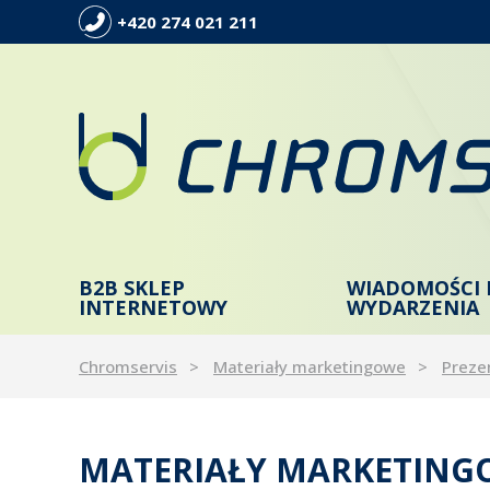
+420 274 021 211
B2B SKLEP
WIADOMOŚCI 
INTERNETOWY
WYDARZENIA
Chromservis
Materiały marketingowe
Preze
MATERIAŁY MARKETINGO