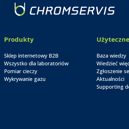
Produkty
Użyteczn
Sklep internetowy B2B
Baza wiedzy
Wszystko dla laboratoriów
Wiedzieć wię
Pomiar cieczy
Zgłoszenie s
Wykrywanie gazu
Aktualności
Supporting 