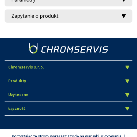
Zapytanie o produkt
Chromservis s.r.o.
Produkty
Użyteczne
Łączność
Korzystając ze strony wyrażasz zgodę na warunki użytkowania. |