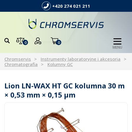
+420 274 021 211
0
0
MENU
Chromservis
Instrumenty laboratoryjne i akcesoria
Chromatografia
Kolumny GC
Lion LN-WAX HT GC kolumna 30 m
× 0,53 mm × 0,15 µm