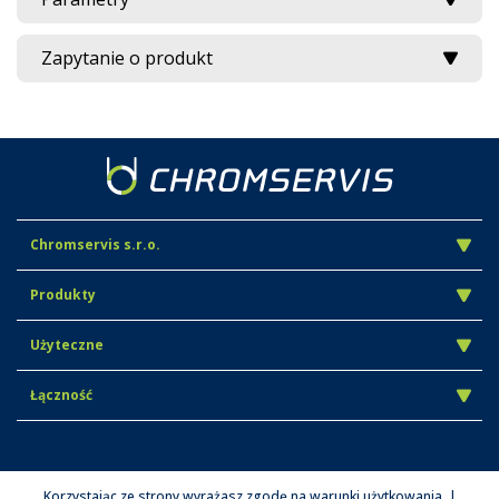
Zapytanie o produkt
Chromservis s.r.o.
Produkty
Użyteczne
Łączność
Korzystając ze strony wyrażasz zgodę na warunki użytkowania. |