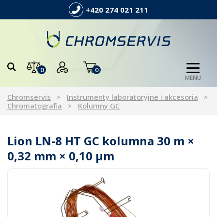
+420 274 021 211
0
0
MENU
Chromservis
Instrumenty laboratoryjne i akcesoria
Chromatografia
Kolumny GC
Lion LN-8 HT GC kolumna 30 m ×
0,32 mm × 0,10 µm