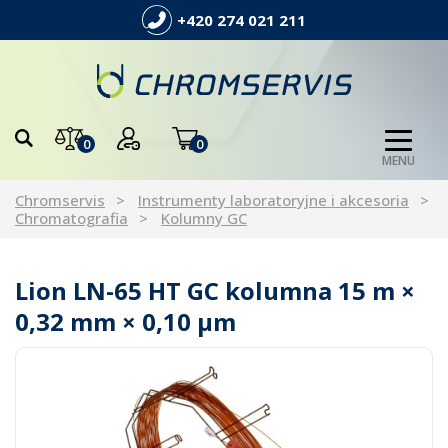
+420 274 021 211
0
0
MENU
Chromservis
Instrumenty laboratoryjne i akcesoria
Chromatografia
Kolumny GC
Lion LN-65 HT GC kolumna 15 m ×
0,32 mm × 0,10 µm