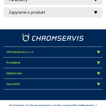
Zapytanie o produkt
Chromservis s.r.o.
Produkty
Użyteczne
Łączność
Korzystając ze strony wyrażasz zgodę na warunki użytkowania. |