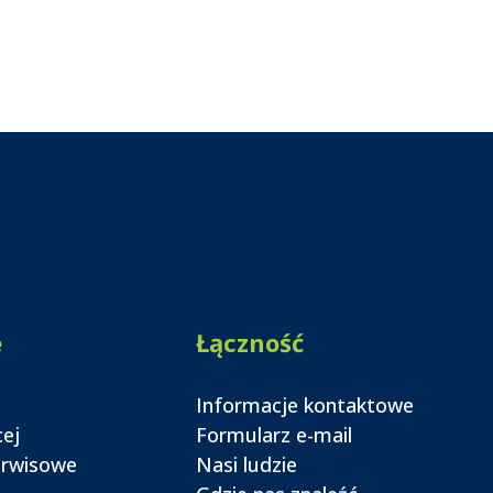
e
Łączność
Informacje kontaktowe
cej
Formularz e-mail
erwisowe
Nasi ludzie