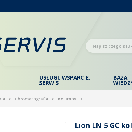
I
USŁUGI, WSPARCIE,
BAZA
SERWIS
WIEDZ
ria
Chromatografia
Kolumny GC
Lion LN-5 GC ko