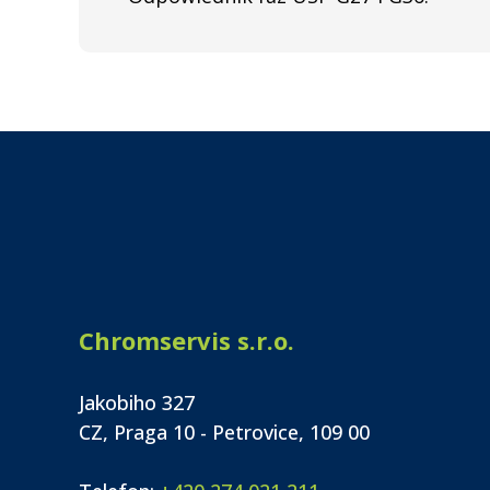
Chromservis s.r.o.
Jakobiho 327
CZ, Praga 10 - Petrovice, 109 00