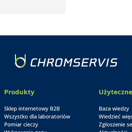
Produkty
Użyteczn
Sklep internetowy B2B
Baza wiedzy
Wszystko dla laboratoriów
Wiedzieć wię
Pomiar cieczy
Zgłoszenie s