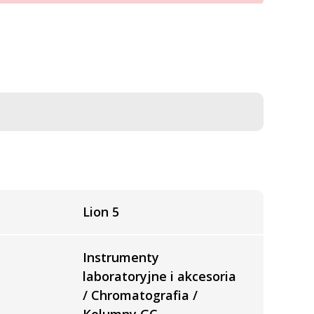
Lion 5
Instrumenty
laboratoryjne i akcesoria
/ Chromatografia /
Kolumny GC