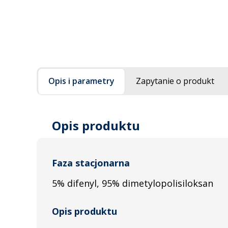
Opis i parametry
Zapytanie o produkt
Opis produktu
Faza stacjonarna
5% difenyl, 95% dimetylopolisi­loksan
Opis produktu