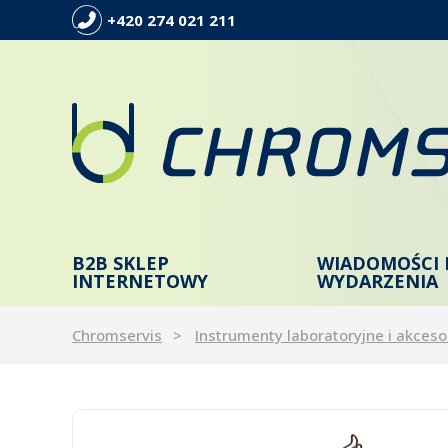
+420 274 021 211
B2B SKLEP
WIADOMOŚCI 
INTERNETOWY
WYDARZENIA
Chromservis
Instrumenty laboratoryjne i akceso