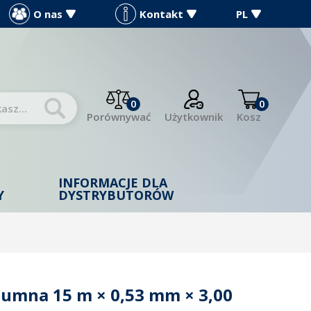
O nas
Kontakt
PL
0
0
Porównywać
Użytkownik
Kosz
INFORMACJE DLA
Y
DYSTRYBUTORÓW
lumna 15 m × 0,53 mm × 3,00