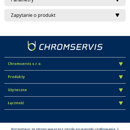
Zapytanie o produkt
Chromservis s.r.o.
Produkty
Użyteczne
Łączność
Korzystając ze strony wyrażasz zgodę na warunki użytkowania. |