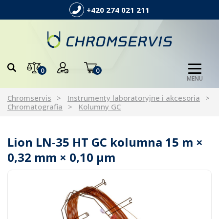
+420 274 021 211
0
0
MENU
Chromservis
Instrumenty laboratoryjne i akcesoria
Chromatografia
Kolumny GC
Lion LN-35 HT GC kolumna 15 m ×
0,32 mm × 0,10 µm