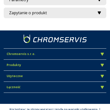
Zapytanie o produkt
Chromservis s.r.o.
Produkty
Użyteczne
Łączność
Korzystając ze strony wyrażasz zgodę na warunki użytkowania. |