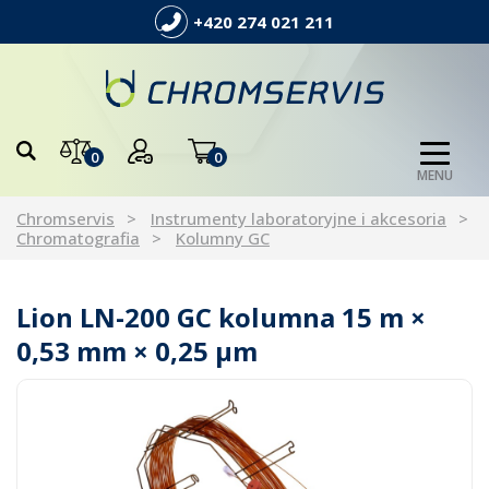
+420 274 021 211
0
0
MENU
Chromservis
Instrumenty laboratoryjne i akcesoria
Chromatografia
Kolumny GC
Lion LN-200 GC kolumna 15 m ×
0,53 mm × 0,25 µm