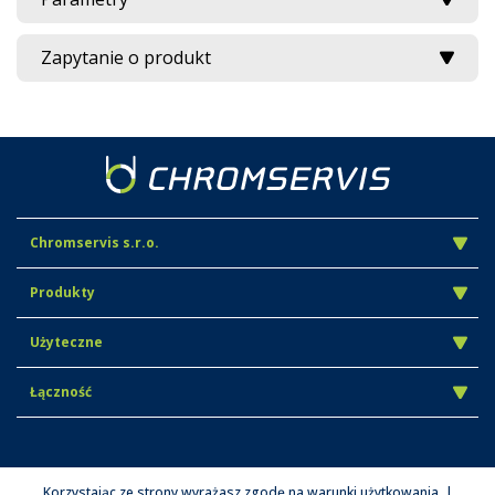
Zapytanie o produkt
Chromservis s.r.o.
Produkty
Użyteczne
Łączność
Korzystając ze strony wyrażasz zgodę na warunki użytkowania. |