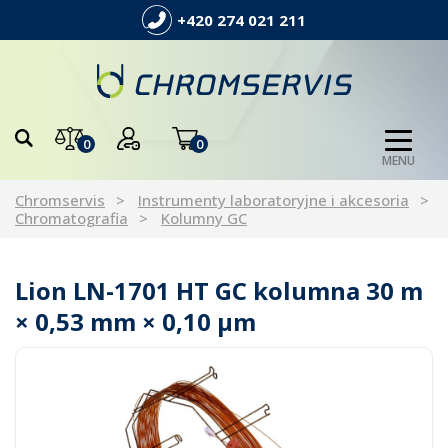
+420 274 021 211
0
0
MENU
Chromservis
Instrumenty laboratoryjne i akcesoria
Chromatografia
Kolumny GC
Lion LN-1701 HT GC kolumna 30 m
× 0,53 mm × 0,10 µm