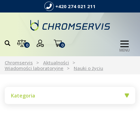
+420 274 021 211
0
0
MENU
Chromservis
Aktualności
Wiadomości laboratoryjne
Nauki o życiu
Kategoria