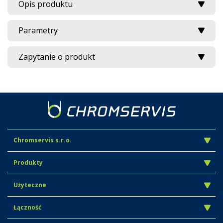
Opis produktu
Parametry
Zapytanie o produkt
Chromservis s.r.o.
Produkty
Użyteczne
Łączność