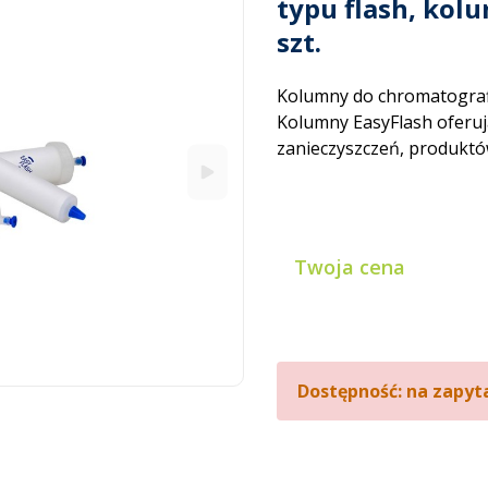
typu flash, kolu
szt.
Kolumny do chromatografii
Kolumny EasyFlash oferują
zanieczyszczeń, produktów
Twoja cena
Dostępność: na zapyt