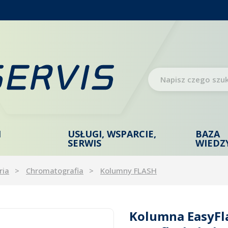
I
USŁUGI, WSPARCIE,
BAZA
SERWIS
WIEDZ
ria
Chromatografia
Kolumny FLASH
Kolumna EasyFl