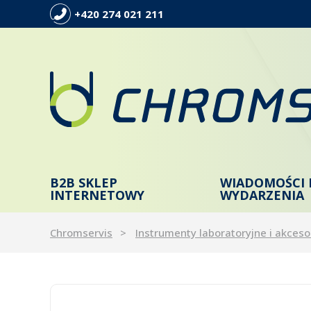
+420 274 021 211
B2B SKLEP
WIADOMOŚCI 
INTERNETOWY
WYDARZENIA
Chromservis
Instrumenty laboratoryjne i akceso