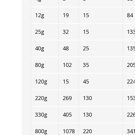
12g
19
15
84
25g
32
15
13
40g
48
25
13
80g
102
35
20
120g
15
45
22
220g
269
130
15
330g
405
130
22
800g
1078
220
34