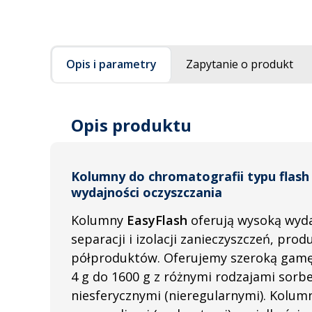
Opis i parametry
Zapytanie o produkt
Opis produktu
Kolumny do chromatografii typu flash
wydajności oczyszczania
Kolumny
EasyFlash
oferują wysoką wyda
separacji i izolacji zanieczyszczeń, prod
półproduktów. Oferujemy szeroką gam
4 g do 1600 g z różnymi rodzajami sorb
niesferycznymi (nieregularnymi). Kolu