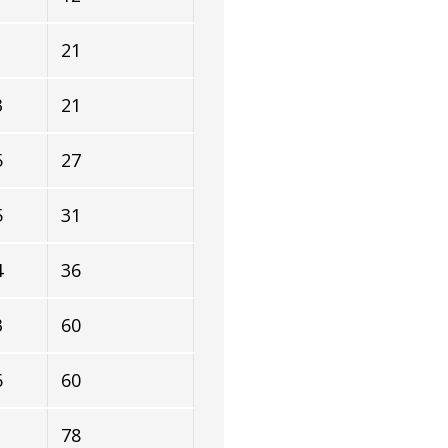
21
3
21
5
27
5
31
4
36
3
60
6
60
1
78