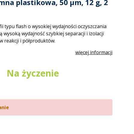
mna plastikowa, 50 µm, 12 g, 2
 typu flash o wysokiej wydajności oczyszczania
 wysoką wydajność szybkiej separacji i izolacji
 reakcji i półproduktów.
więcej informacji
Na życzenie
anie