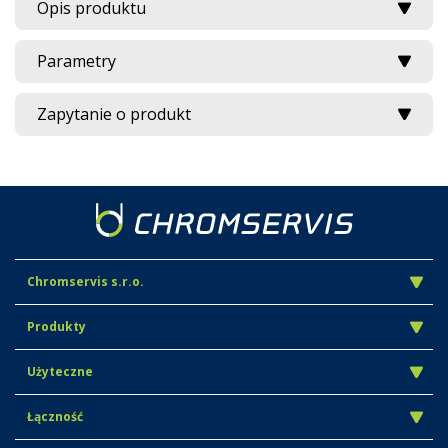
Opis produktu
Parametry
Zapytanie o produkt
Chromservis s.r.o.
Produkty
Użyteczne
Łączność