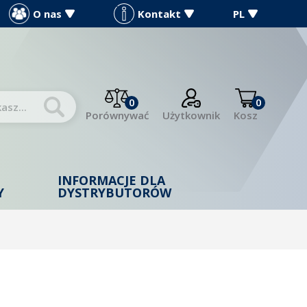
O nas
Kontakt
PL
0
0
Porównywać
Użytkownik
Kosz
INFORMACJE DLA
Y
DYSTRYBUTORÓW