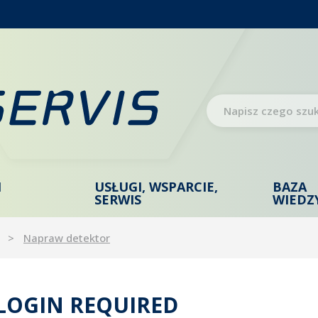
I
USŁUGI, WSPARCIE,
BAZA
SERWIS
WIEDZ
Napraw detektor
 LOGIN REQUIRED