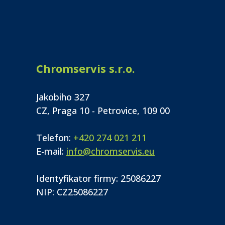
Chromservis s.r.o.
Jakobiho 327
CZ, Praga 10 - Petrovice, 109 00
Telefon:
+420 274 021 211
E-mail:
info@chromservis.eu
Identyfikator firmy: 25086227
NIP: CZ25086227