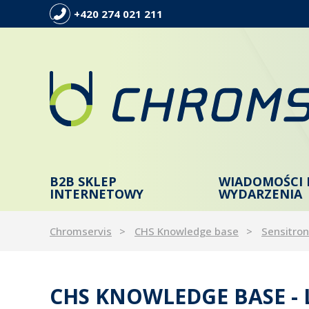
+420 274 021 211
B2B SKLEP
WIADOMOŚCI 
INTERNETOWY
WYDARZENIA
Chromservis
CHS Knowledge base
Sensitron
CHS KNOWLEDGE BASE -