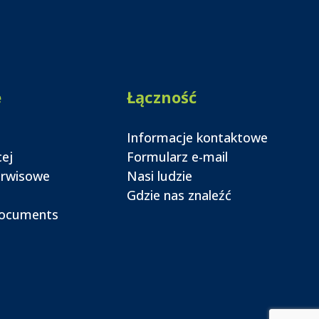
e
Łączność
Informacje kontaktowe
cej
Formularz e-mail
erwisowe
Nasi ludzie
Gdzie nas znaleźć
documents