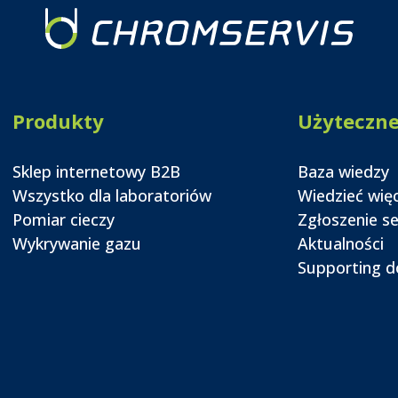
Produkty
Użyteczn
Sklep internetowy B2B
Baza wiedzy
Wszystko dla laboratoriów
Wiedzieć wię
Pomiar cieczy
Zgłoszenie s
Wykrywanie gazu
Aktualności
Supporting 