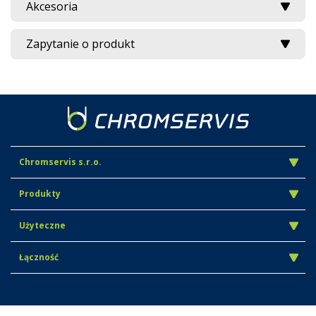
Akcesoria
Zapytanie o produkt
Chromservis s.r.o.
Produkty
Użyteczne
Łączność