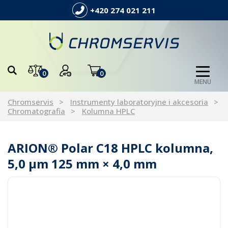
+420 274 021 211
0
0
MENU
Chromservis
Instrumenty laboratoryjne i akcesoria
Chromatografia
Kolumna HPLC
ARION® Polar C18 HPLC kolumna,
5,0 µm 125 mm × 4,0 mm