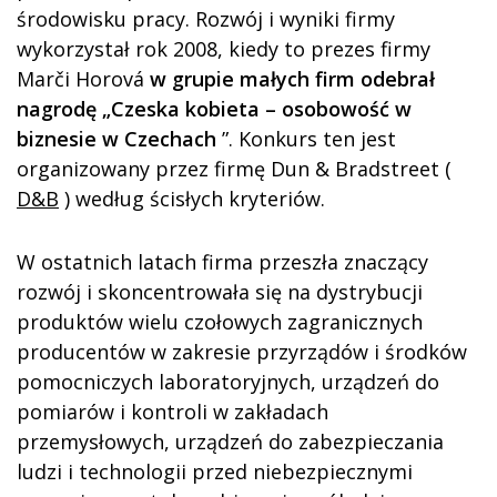
środowisku pracy. Rozwój i wyniki firmy
wykorzystał rok 2008, kiedy to prezes firmy
Marči Horová
w grupie małych firm odebrał
nagrodę „Czeska kobieta – osobowość w
biznesie w Czechach
”. Konkurs ten jest
organizowany przez firmę Dun & Bradstreet (
D&B
) według ścisłych kryteriów.
W ostatnich latach firma przeszła znaczący
rozwój i skoncentrowała się na dystrybucji
produktów wielu czołowych zagranicznych
producentów w zakresie przyrządów i środków
pomocniczych laboratoryjnych, urządzeń do
pomiarów i kontroli w zakładach
przemysłowych, urządzeń do zabezpieczania
ludzi i technologii przed niebezpiecznymi