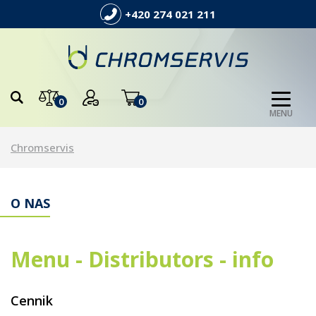
+420 274 021 211
0
0
MENU
Chromservis
O NAS
Menu - Distributors - info
Cennik