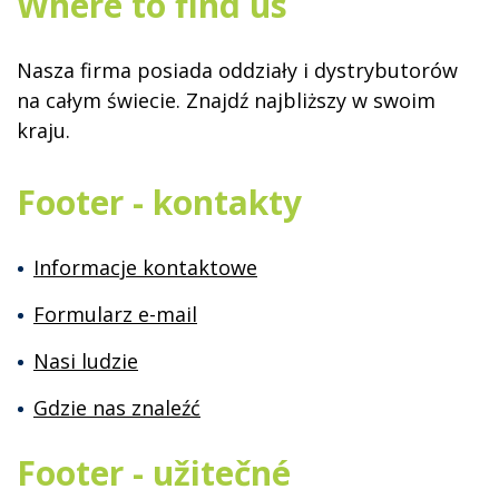
Where to find us
Nasza firma posiada oddziały i dystrybutorów
na całym świecie. Znajdź najbliższy w swoim
kraju.
Footer - kontakty
Informacje kontaktowe
Formularz e-mail
Nasi ludzie
Gdzie nas znaleźć
Footer - užitečné