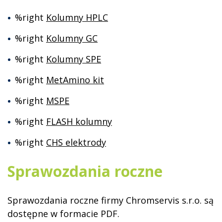
%right
Kolumny HPLC
%right
Kolumny GC
%right
Kolumny SPE
%right
MetAmino kit
%right
MSPE
%right
FLASH kolumny
%right
CHS elektrody
Sprawozdania roczne
Sprawozdania roczne firmy Chromservis s.r.o. są
dostępne w formacie PDF.