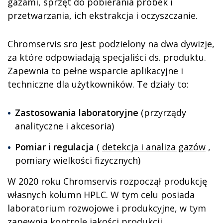
gazami, sprzęt do pobierania próbek i
przetwarzania, ich ekstrakcja i oczyszczanie.
Chromservis sro jest podzielony na dwa dywizje,
za które odpowiadają specjaliści ds. produktu.
Zapewnia to pełne wsparcie aplikacyjne i
techniczne dla użytkowników. Te działy to:
Zastosowania laboratoryjne
(przyrządy
analityczne i akcesoria)
Pomiar i regulacja
(
detekcja i analiza gazów
,
pomiary wielkości fizycznych)
W 2020 roku Chromservis rozpoczął produkcję
własnych kolumn HPLC. W tym celu posiada
laboratorium rozwojowe i produkcyjne, w tym
zapewnia kontrolę jakości produkcji.