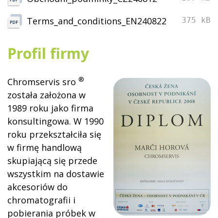
Terms_and_conditions_EN240822
375 kB
Profil firmy
®
Chromservis sro
została założona w
1989 roku jako firma
konsultingowa. W 1990
roku przekształciła się
w firmę handlową
skupiającą się przede
wszystkim na dostawie
akcesoriów do
chromatografii i
pobierania próbek w