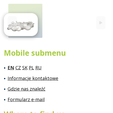
Mobile submenu
EN
CZ
SK
PL
RU
Informacje kontaktowe
Gdzie nas znaleźć
Formularz e-mail