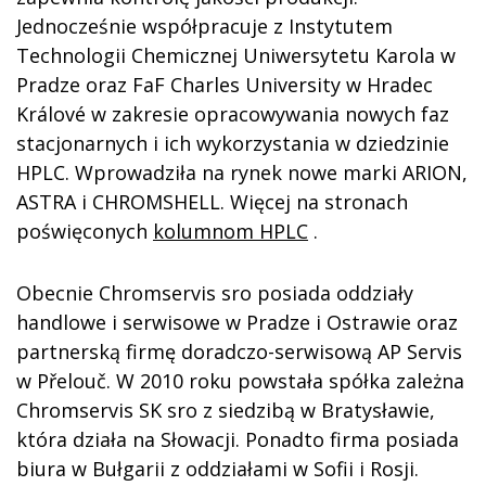
Jednocześnie współpracuje z Instytutem
Technologii Chemicznej Uniwersytetu Karola w
Pradze oraz FaF Charles University w Hradec
Králové w zakresie opracowywania nowych faz
stacjonarnych i ich wykorzystania w dziedzinie
HPLC. Wprowadziła na rynek nowe marki ARION,
ASTRA i CHROMSHELL. Więcej na stronach
poświęconych
kolumnom HPLC
.
Obecnie Chromservis sro posiada oddziały
handlowe i serwisowe w Pradze i Ostrawie oraz
partnerską firmę doradczo-serwisową AP Servis
w Přelouč. W 2010 roku powstała spółka zależna
Chromservis SK sro z siedzibą w Bratysławie,
która działa na Słowacji. Ponadto firma posiada
biura w Bułgarii z oddziałami w Sofii i Rosji.