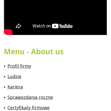
Menu - About us
Profil firmy
Ludzie
Kariera
Sprawozdania roczne
Certyfikaty firmowe