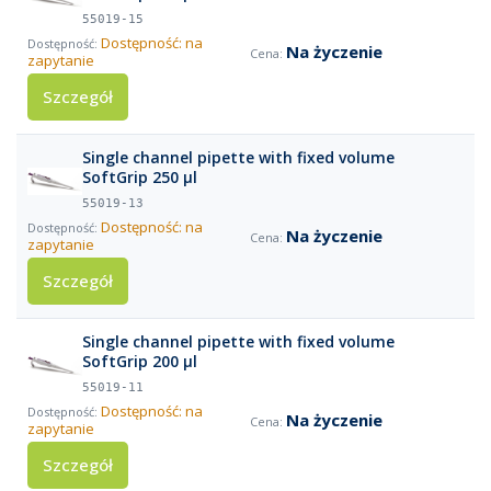
55019-15
Dostępność: na
Na życzenie
zapytanie
Szczegół
Single channel pipette with fixed volume
SoftGrip 250 µl
55019-13
Dostępność: na
Na życzenie
zapytanie
Szczegół
Single channel pipette with fixed volume
SoftGrip 200 µl
55019-11
Dostępność: na
Na życzenie
zapytanie
Szczegół