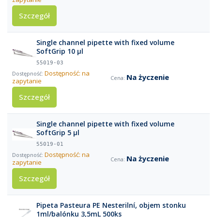
Szczegół
Single channel pipette with fixed volume
SoftGrip 10 µl
55019-03
Dostępność: na
Na życzenie
zapytanie
Szczegół
Single channel pipette with fixed volume
SoftGrip 5 µl
55019-01
Dostępność: na
Na życzenie
zapytanie
Szczegół
Pipeta Pasteura PE Nesterilní, objem stonku
1ml/balónku 3,5mL 500ks