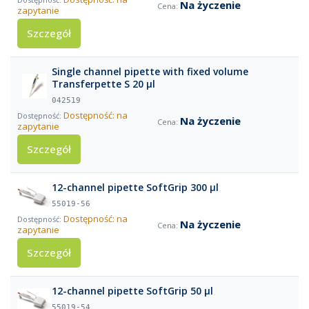
Na życzenie
zapytanie
Szczegół
Single channel pipette with fixed volume
Transferpette S 20 µl
042519
Dostępność: na
Na życzenie
zapytanie
Szczegół
12-channel pipette SoftGrip 300 µl
55019-56
Dostępność: na
Na życzenie
zapytanie
Szczegół
12-channel pipette SoftGrip 50 µl
55019-54