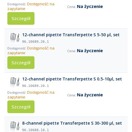
Dostępność: na
Na życzenie
zapytanie
Szczegół
12-channel pipette Transferpette S 5-50 µl, set
96.10689.26.1
Dostępność: na
Na życzenie
zapytanie
Szczegół
12-channel pipette Transferpette S 0.5-10µl, set
96.10689.20.1
Dostępność: na
Na życzenie
zapytanie
Szczegół
8-channel pipette Transferpette S 30-300 µl, set
96.10688.10.1