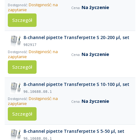
Dostępność: na
Na życzenie
zapytanie
Szczegół
8-channel pipette Transferpette S 20-200 µl, set
982917
Dostępność: na
Na życzenie
zapytanie
Szczegół
8-channel pipette Transferpette S 10-100 µl, set
96.10688.08.1
Dostępność: na
Na życzenie
zapytanie
Szczegół
8-channel pipette Transferpette S 5-50 µl, set
96.10688.06.1