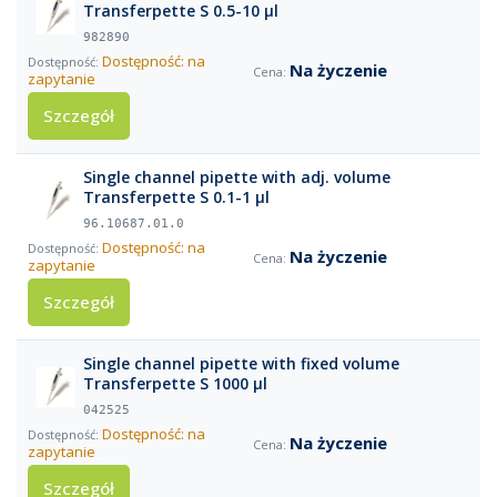
Transferpette S 0.5-10 µl
982890
Dostępność: na
Na życzenie
zapytanie
Szczegół
Single channel pipette with adj. volume
Transferpette S 0.1-1 µl
96.10687.01.0
Dostępność: na
Na życzenie
zapytanie
Szczegół
Single channel pipette with fixed volume
Transferpette S 1000 µl
042525
Dostępność: na
Na życzenie
zapytanie
Szczegół