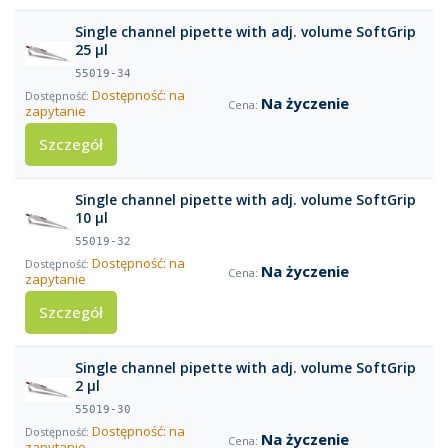
Single channel pipette with adj. volume SoftGrip
25 µl
55019-34
Dostępność: na
Na życzenie
zapytanie
Szczegół
Single channel pipette with adj. volume SoftGrip
10 µl
55019-32
Dostępność: na
Na życzenie
zapytanie
Szczegół
Single channel pipette with adj. volume SoftGrip
2 µl
55019-30
Dostępność: na
Na życzenie
zapytanie