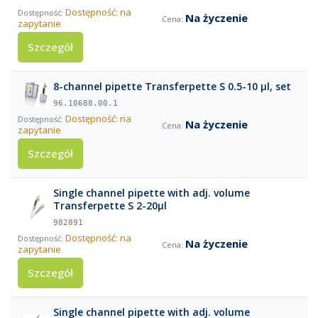
Dostępność: na
Na życzenie
zapytanie
Szczegół
8-channel pipette Transferpette S 0.5-10 µl, set
96.10688.00.1
Dostępność: na
Na życzenie
zapytanie
Szczegół
Single channel pipette with adj. volume
Transferpette S 2-20µl
982891
Dostępność: na
Na życzenie
zapytanie
Szczegół
Single channel pipette with adj. volume