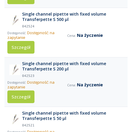
Single channel pipette with fixed volume
Transferpette S 500 µl
042524
Dostępność: na
Na życzenie
zapytanie
Szczegół
Single channel pipette with fixed volume
Transferpette S 200 µl
042523
Dostępność: na
Na życzenie
zapytanie
Szczegół
Single channel pipette with fixed volume
Transferpette S 50 µl
042521
Dostępność: na