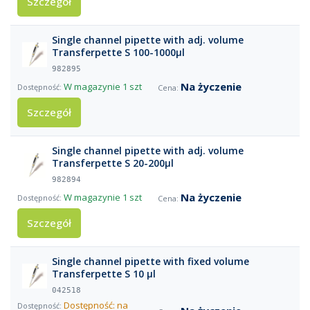
Szczegół
Single channel pipette with adj. volume
Transferpette S 100-1000µl
982895
Na życzenie
W magazynie
1 szt
Szczegół
Single channel pipette with adj. volume
Transferpette S 20-200µl
982894
Na życzenie
W magazynie
1 szt
Szczegół
Single channel pipette with fixed volume
Transferpette S 10 µl
042518
Dostępność: na