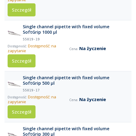
Szczegół
Single channel pipette with fixed volume
SoftGrip 1000 µl
55019-19
Dostępność: na
Na życzenie
zapytanie
Szczegół
Single channel pipette with fixed volume
SoftGrip 500 µl
55019-17
Dostępność: na
Na życzenie
zapytanie
Szczegół
Single channel pipette with fixed volume
SoftGrip 300 µl