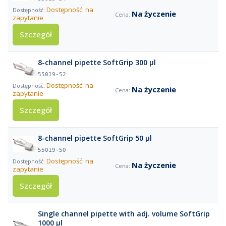
Dostępność: na
Na życzenie
zapytanie
Szczegół
8-channel pipette SoftGrip 300 µl
55019-52
Dostępność: na
Na życzenie
zapytanie
Szczegół
8-channel pipette SoftGrip 50 µl
55019-50
Dostępność: na
Na życzenie
zapytanie
Szczegół
Single channel pipette with adj. volume SoftGrip
1000 µl