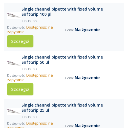
Single channel pipette with fixed volume
SoftGrip 100 µl
55019-09
Dostępność: na
Na życzenie
zapytanie
Szczegół
Single channel pipette with fixed volume
SoftGrip 50 µl
55019-07
Dostępność: na
Na życzenie
zapytanie
Szczegół
Single channel pipette with fixed volume
SoftGrip 25 µl
55019-05
Dostępność: na
Na życzenie
zapytanie