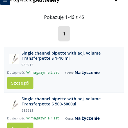
Bestsellery
Pokazuję 1-46 z 46
1
Single channel pipette with adj. volume
Transferpette S 1-10 ml
982916
Na życzenie
W magazynie
2 szt
Szczegół
Single channel pipette with adj. volume
Transferpette S 500-5000µl
982915
Na życzenie
W magazynie
1 szt