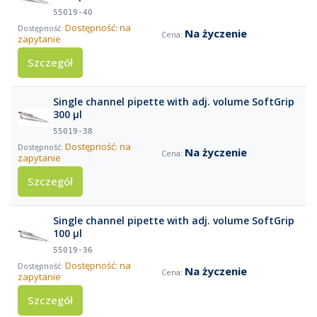
55019-40
Dostępność: na
Na życzenie
zapytanie
Szczegół
Single channel pipette with adj. volume SoftGrip
300 µl
55019-38
Dostępność: na
Na życzenie
zapytanie
Szczegół
Single channel pipette with adj. volume SoftGrip
100 µl
55019-36
Dostępność: na
Na życzenie
zapytanie
Szczegół