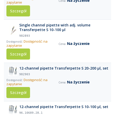
Na życzenie
zapytanie
Szczegół
Single channel pipette with adj. volume
Transferpette S 10-100 µl
982893
Dostępność: na
Na życzenie
zapytanie
Szczegół
12-channel pipette Transferpette S 20-200 µl, set
982903
Dostępność: na
Na życzenie
zapytanie
Szczegół
12-channel pipette Transferpette S 10-100 µl, set
96.10689.28.1