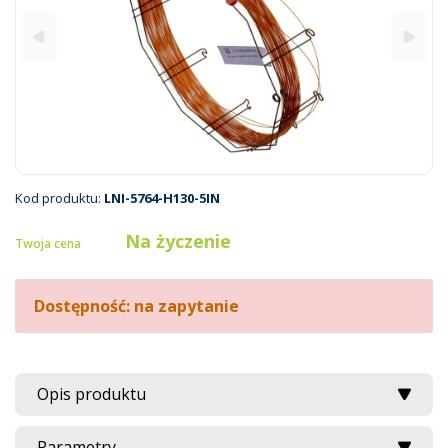
Kod produktu:
LNI-5764-H130-5IN
Na życzenie
Twoja cena
Dostępność: na zapytanie
Opis produktu
Parametry