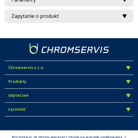
Zapytanie o produkt
Chromservis s.r.o.
Produkty
Użyteczne
Łączność
Korzystając ze strony wyrażasz zgodę na warunki użytkowania. |