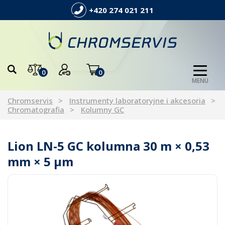
+420 274 021 211
0
0
MENU
Chromservis
Instrumenty laboratoryjne i akcesoria
Chromatografia
Kolumny GC
Lion LN-5 GC kolumna 30 m × 0,53
mm × 5 µm