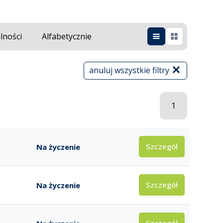
lności
Alfabetycznie
anuluj wszystkie filtry
1
Szczegół
Na życzenie
Szczegół
Na życzenie