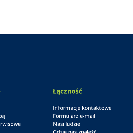
e
Łączność
Informacje kontaktowe
cej
Formularz e-mail
erwisowe
Nasi ludzie
Gdzie nas znaleźć