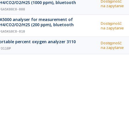
Dostępność:
H4/CO2/O2/H2S (1000 ppm), bluetooth
na zapytanie
*GA5K00C0-000
A5000 analyser for measurement of
Dostępność:
H4/CO2/O2/H2S (200 ppm), bluetooth
na zapytanie
*GA5KG0C0-010
ortable percent oxygen analyzer 3110
Dostępność:
na zapytanie
*3110P