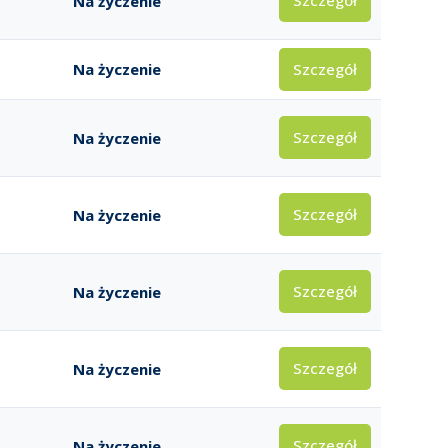
Szczegół
Na życzenie
Szczegół
Na życzenie
Szczegół
Na życzenie
Szczegół
Na życzenie
Szczegół
Na życzenie
Szczegół
Na życzenie
Szczegół
Na życzenie