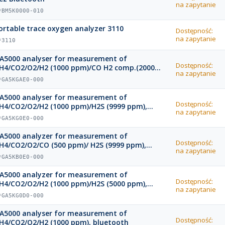
na zapytanie
*BM5K0000-010
ortable trace oxygen analyzer 3110
Dostępność:
na zapytanie
*3110
A5000 analyser for measurement of
Dostępność:
H4/CO2/O2/H2 (1000 ppm)/CO H2 comp.(2000
na zapytanie
pm)/ H2S (9999 ppm), bluetooth
*GA5KGAE0-000
A5000 analyser for measurement of
Dostępność:
H4/CO2/O2/H2 (1000 ppm)/H2S (9999 ppm),
na zapytanie
luetooth
*GA5KG0E0-000
A5000 analyzer for measurement of
Dostępność:
H4/CO2/O2/CO (500 ppm)/ H2S (9999 ppm),
na zapytanie
luetooth
*GA5KB0E0-000
A5000 analyzer for measurement of
Dostępność:
H4/CO2/O2/H2 (1000 ppm)/H2S (5000 ppm),
na zapytanie
luetooth
*GA5KG0D0-000
A5000 analyser for measurement of
Dostępność:
H4/CO2/O2/H2 (1000 ppm), bluetooth