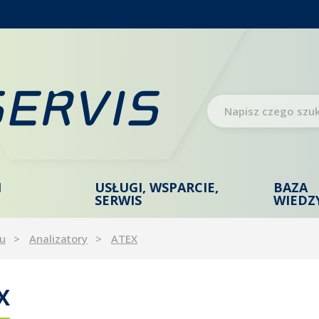
I
USŁUGI, WSPARCIE,
BAZA
SERWIS
WIEDZ
u
Analizatory
ATEX
X