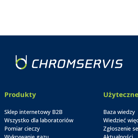
Produkty
Użyteczn
Sklep internetowy B2B
Baza wiedzy
Wszystko dla laboratoriów
Wiedzieć wię
Pomiar cieczy
Zgłoszenie s
Wykrywanie gazu
Aktualności