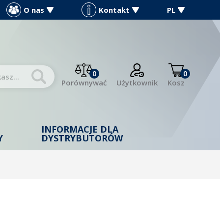
O nas
Kontakt
PL
0
0
Porównywać
Użytkownik
Kosz
INFORMACJE DLA
Y
DYSTRYBUTORÓW