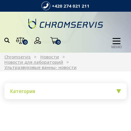
+420 274 021 211
0
0
МЕНЮ
Chromservis
Новости
Новости для лабораторий
Ультразвуковые ванны- новости
Категория