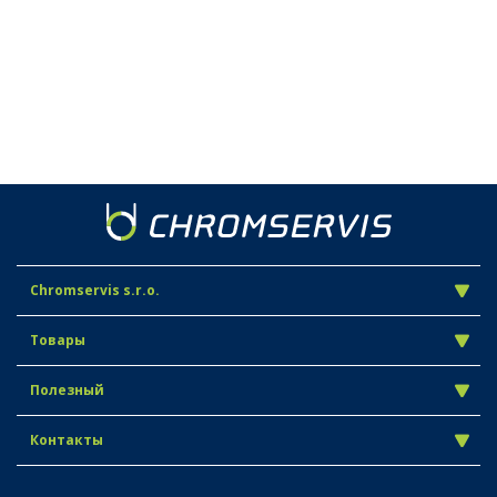
Chromservis s.r.o.
Товары
Полезный
Контакты