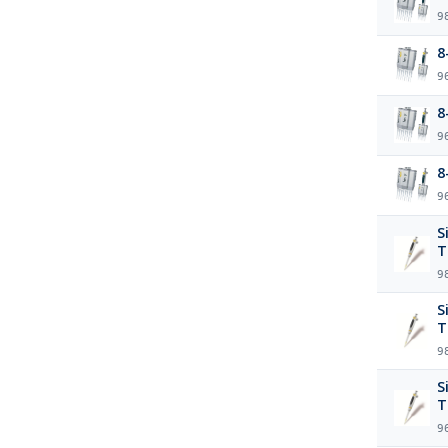
9
8
9
8
9
8
9
S
T
9
S
T
9
S
T
9