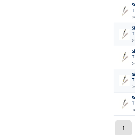
S
T
0
S
T
0
S
T
0
S
T
0
S
T
0
1