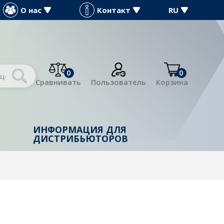
О нас
Контакт
RU
0
0
Сравнивать
Пользователь
Корзина
ИНФОРМАЦИЯ ДЛЯ
Й
ДИСТРИБЬЮТОРОВ