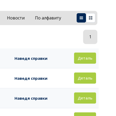
Новости
По алфавиту
1
Деталь
Наведя справки
Деталь
Наведя справки
Деталь
Наведя справки