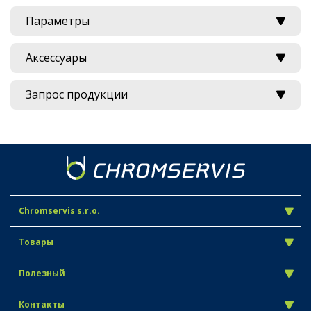
Параметры
Аксессуары
Запрос продукции
Chromservis s.r.o.
Товары
Полезный
Контакты