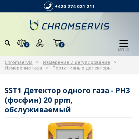
+420 274 021 211
0
0
МЕНЮ
Chromservis
Измерение и регулирование
Измерение газа
Портативные детекторы
SST1 Детектор одного газа - PH3
(фосфин) 20 ppm,
обслуживаемый