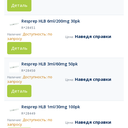
Деталь
Resprep HLB 6ml/200mg 30pk
R*28451
Доступность: по
Наведя справки
запросу
Деталь
Resprep HLB 3ml/60mg 50pk
R*28450
Доступность: по
Наведя справки
запросу
Деталь
Resprep HLB 1ml/30mg 100pk
R*28449
Доступность: по
Наведя справки
запросу