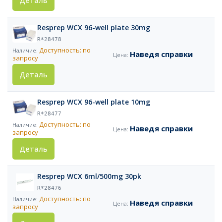
Деталь
Resprep WCX 96-well plate 30mg
R*28478
Доступность: по
Наведя справки
запросу
Деталь
Resprep WCX 96-well plate 10mg
R*28477
Доступность: по
Наведя справки
запросу
Деталь
Resprep WCX 6ml/500mg 30pk
R*28476
Доступность: по
Наведя справки
запросу