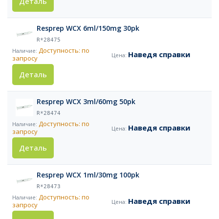
Деталь
Resprep WCX 6ml/150mg 30pk
R*28475
Доступность: по
Наведя справки
запросу
Деталь
Resprep WCX 3ml/60mg 50pk
R*28474
Доступность: по
Наведя справки
запросу
Деталь
Resprep WCX 1ml/30mg 100pk
R*28473
Доступность: по
Наведя справки
запросу