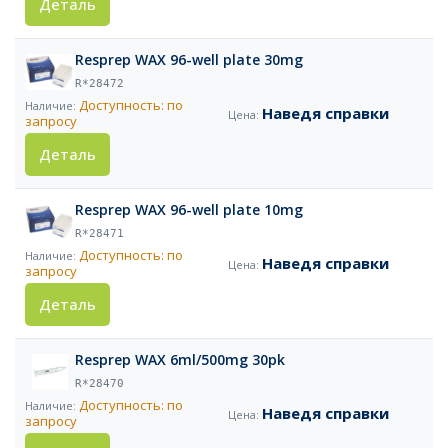
Деталь
Resprep WAX 96-well plate 30mg
R*28472
Доступность: по
Наведя справки
запросу
Деталь
Resprep WAX 96-well plate 10mg
R*28471
Доступность: по
Наведя справки
запросу
Деталь
Resprep WAX 6ml/500mg 30pk
R*28470
Доступность: по
Наведя справки
запросу