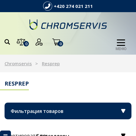
+420 274 021 211
0
0
МЕНЮ
Chromservis
Resprep
RESPREP
Фильтрация товаров
Сортировать по: