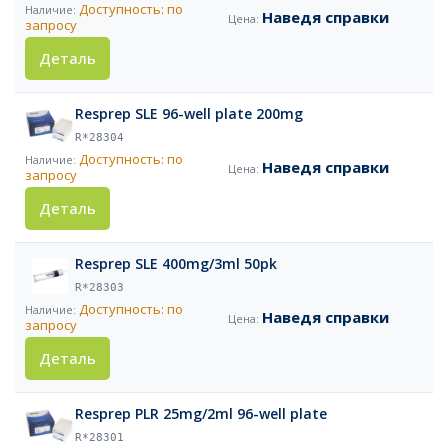
Доступность: по
Наведя справки
запросу
Деталь
Resprep SLE 96-well plate 200mg
R*28304
Доступность: по
Наведя справки
запросу
Деталь
Resprep SLE 400mg/3ml 50pk
R*28303
Доступность: по
Наведя справки
запросу
Деталь
Resprep PLR 25mg/2ml 96-well plate
R*28301