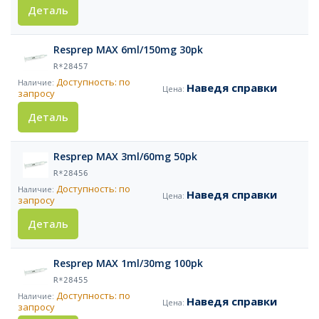
Деталь
Resprep MAX 6ml/150mg 30pk
R*28457
Доступность: по
Наведя справки
запросу
Деталь
Resprep MAX 3ml/60mg 50pk
R*28456
Доступность: по
Наведя справки
запросу
Деталь
Resprep MAX 1ml/30mg 100pk
R*28455
Доступность: по
Наведя справки
запросу