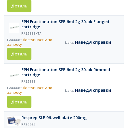
Деталь
EPH Fractionation SPE 6ml 2g 30-pk Flanged
cartridge
R*25999-TA
Доступность: по
Наведя справки
запросу
Деталь
EPH Fractionation SPE 6ml 2g 30-pk Rimmed
cartridge
R*25999
Доступность: по
Наведя справки
запросу
Деталь
Resprep SLE 96-well plate 200mg
R*28305