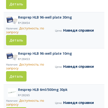
Деталь
Resprep HLB 96-well plate 30mg
R*28454
Доступность: по
Наведя справки
запросу
Деталь
Resprep HLB 96-well plate 10mg
R*28453
Доступность: по
Наведя справки
запросу
Деталь
Resprep HLB 6ml/500mg 30pk
R*28265
Доступность: по
Наведя справки
запросу