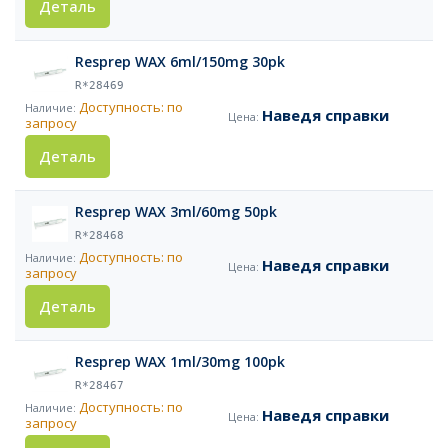
Деталь
Resprep WAX 6ml/150mg 30pk
R*28469
Доступность: по
Наведя справки
запросу
Деталь
Resprep WAX 3ml/60mg 50pk
R*28468
Доступность: по
Наведя справки
запросу
Деталь
Resprep WAX 1ml/30mg 100pk
R*28467
Доступность: по
Наведя справки
запросу