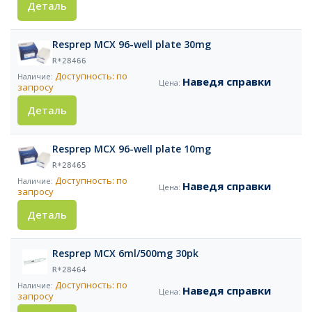
Деталь
Resprep MCX 96-well plate 30mg
R*28466
Доступность: по
Наведя справки
запросу
Деталь
Resprep MCX 96-well plate 10mg
R*28465
Доступность: по
Наведя справки
запросу
Деталь
Resprep MCX 6ml/500mg 30pk
R*28464
Доступность: по
Наведя справки
запросу