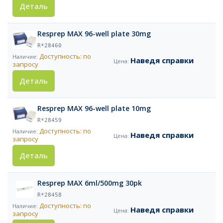
Деталь
Resprep MAX 96-well plate 30mg
R*28460
Доступность: по
Наведя справки
запросу
Деталь
Resprep MAX 96-well plate 10mg
R*28459
Доступность: по
Наведя справки
запросу
Деталь
Resprep MAX 6ml/500mg 30pk
R*28458
Доступность: по
Наведя справки
запросу