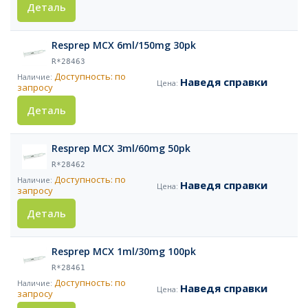
Деталь
Resprep MCX 6ml/150mg 30pk
R*28463
Доступность: по
Наведя справки
запросу
Деталь
Resprep MCX 3ml/60mg 50pk
R*28462
Доступность: по
Наведя справки
запросу
Деталь
Resprep MCX 1ml/30mg 100pk
R*28461
Доступность: по
Наведя справки
запросу