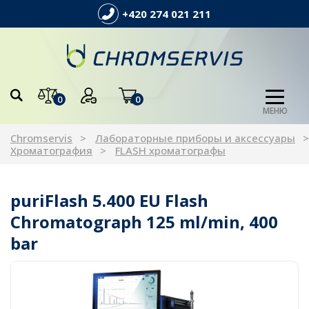
+420 274 021 211
0
0
МЕНЮ
Chromservis
Лабораторные приборы и аксессуары
Хроматография
FLASH хроматографы
puriFlash 5.400 EU Flash
Chromatograph 125 ml/min, 400
bar