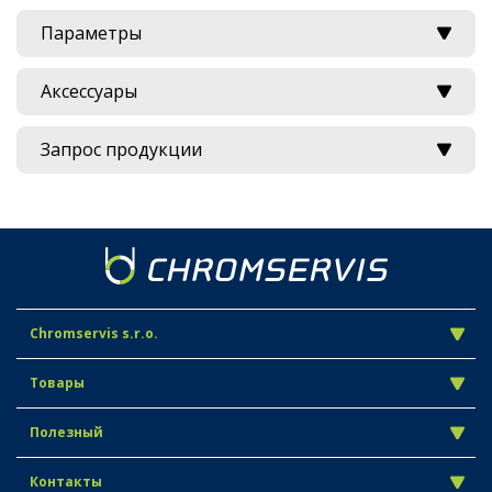
Параметры
Аксессуары
Запрос продукции
Chromservis s.r.o.
Товары
Полезный
Контакты