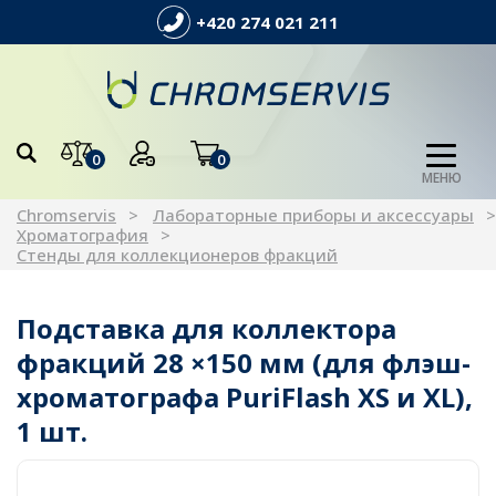
+420 274 021 211
0
0
МЕНЮ
Chromservis
Лабораторные приборы и аксессуары
Хроматография
Стенды для коллекционеров фракций
Подставка для коллектора
фракций 28 ×150 мм (для флэш-
хроматографа PuriFlash XS и XL),
1 шт.