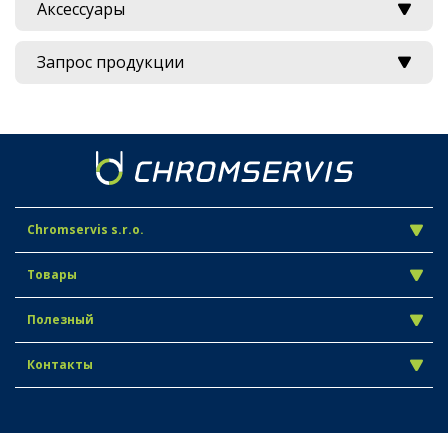
Аксессуары
Запрос продукции
Chromservis s.r.o.
Товары
Полезный
Контакты