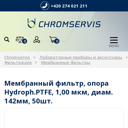
+420 274 021 211
0
0
МЕНЮ
Chromservis
Лабораторные приборы и аксессуары
Фильтрация
Мембранные фильтры
Мембранный фильтр, опора
Hydroph.PTFE, 1,00 мкм, диам.
142мм, 50шт.