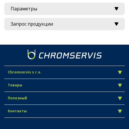
Параметры
Запрос продукции
Chromservis s.r.o.
Товары
Полезный
Контакты