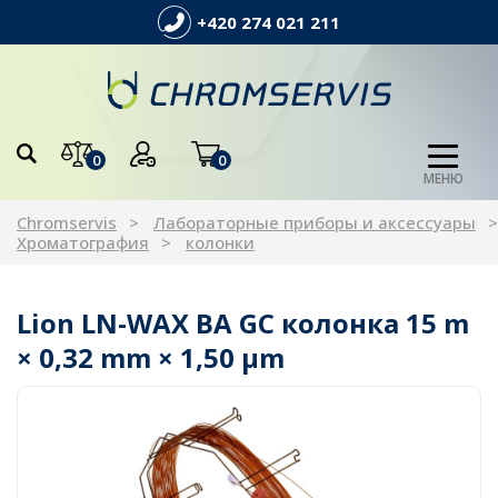
+420 274 021 211
0
0
МЕНЮ
Chromservis
Лабораторные приборы и аксессуары
Хроматография
колонки
Lion LN-WAX BA GC колонка 15 m
× 0,32 mm × 1,50 µm