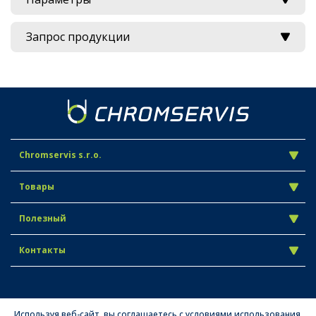
Запрос продукции
Chromservis s.r.o.
Товары
Полезный
Контакты
Используя веб-сайт, вы соглашаетесь с условиями использования.