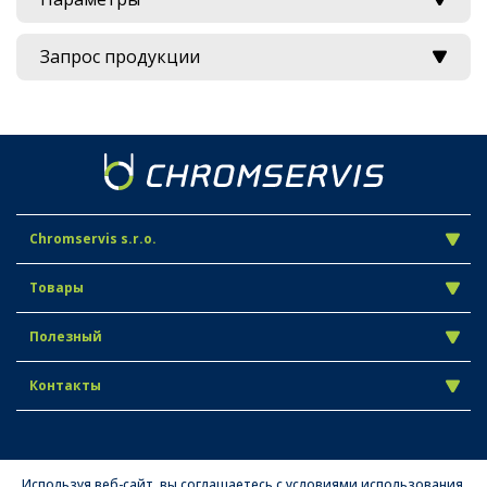
Запрос продукции
Chromservis s.r.o.
Товары
Полезный
Контакты
Используя веб-сайт, вы соглашаетесь с условиями использования.