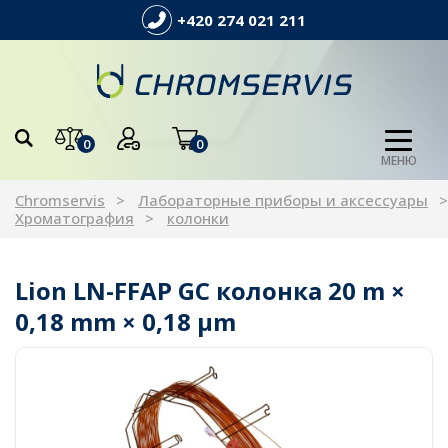
+420 274 021 211
0
0
МЕНЮ
Chromservis
Лабораторные приборы и аксессуары
Хроматография
колонки
Lion LN-FFAP GC колонка 20 m ×
0,18 mm × 0,18 µm