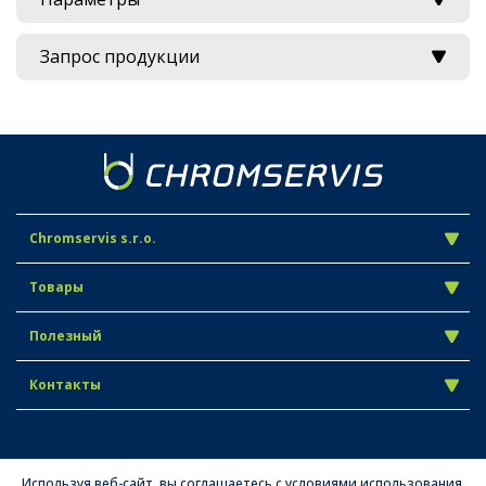
Запрос продукции
Chromservis s.r.o.
Товары
Полезный
Контакты
Используя веб-сайт, вы соглашаетесь с условиями использования.