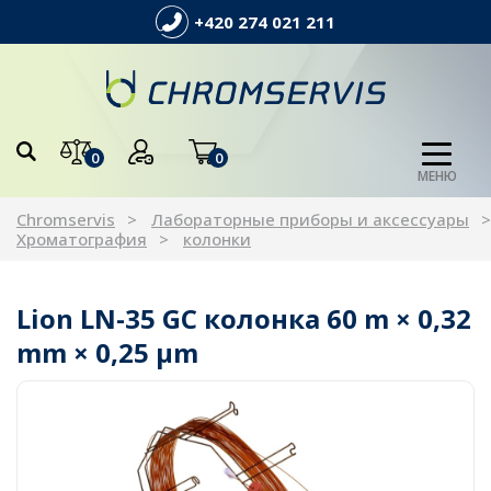
+420 274 021 211
0
0
МЕНЮ
Chromservis
Лабораторные приборы и аксессуары
Хроматография
колонки
Lion LN-35 GC колонка 60 m × 0,32
mm × 0,25 µm