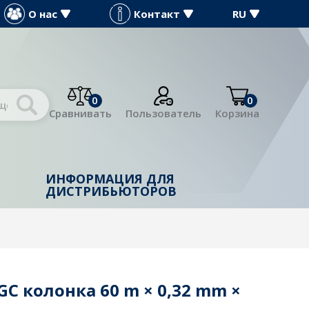
О нас
Контакт
RU
0
0
Сравнивать
Пользователь
Корзина
ИНФОРМАЦИЯ ДЛЯ
Й
ДИСТРИБЬЮТОРОВ
GC колонка 60 m × 0,32 mm ×