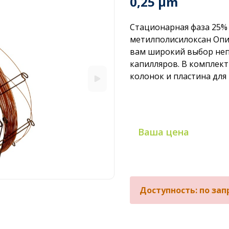
0,25 µm
Стационарная фаза 25%
метилполисилоксан Опи
вам широкий выбор неп
капилляров. В комплект
колонок и пластина для
Ваша цена
Доступность: по зап