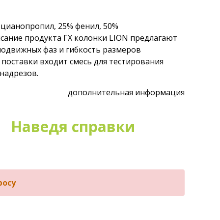
 цианопропил, 25% фенил, 50%
сание продукта ГХ колонки LION предлагают
одвижных фаз и гибкость размеров
 поставки входит смесь для тестирования
 надрезов.
дополнительная информация
Наведя справки
росу