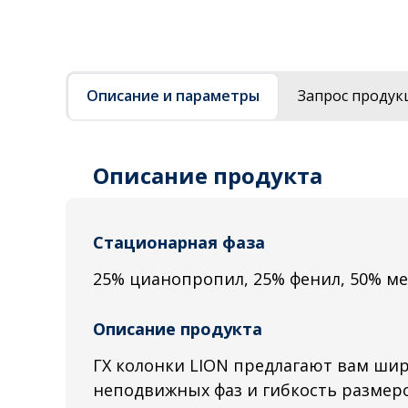
Описание и параметры
Запрос продук
Описание продукта
Стационарная фаза
25% цианопропил, 25% фенил, 50% м
Описание продукта
ГХ колонки LION предлагают вам ши
неподвижных фаз и гибкость размеро