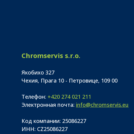
Chromservis s.r.o.
Якобихо 327
Чехия, Прага 10 - Петровице, 109 00
Телефон:
+420 274 021 211
Электронная почта:
info@chromservis.eu
Код компании: 25086227
ИНН: CZ25086227