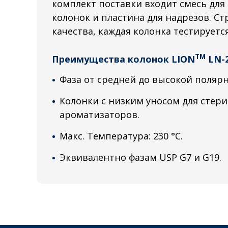
комплект поставки входит смесь для
колонок и пластина для надрезов. С
качества, каждая колонка тестируетс
TM
Преимущества колонок LION
LN-
Фаза от средней до высокой полярн
Колонки с низким уносом для стер
ароматизаторов.
Макс. Температура: 230 °C.
Эквивалентно фазам USP G7 и G19.