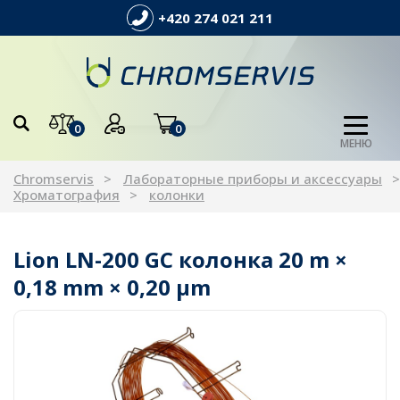
+420 274 021 211
0
0
МЕНЮ
Chromservis
Лабораторные приборы и аксессуары
Хроматография
колонки
Lion LN-200 GC колонка 20 m ×
0,18 mm × 0,20 µm