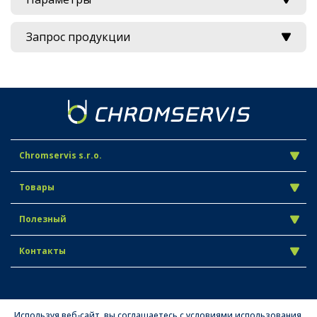
Запрос продукции
Chromservis s.r.o.
Товары
Полезный
Контакты
Используя веб-сайт, вы соглашаетесь с условиями использования.