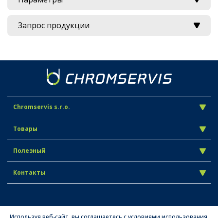
Запрос продукции
Chromservis s.r.o.
Товары
Полезный
Контакты
Используя веб-сайт, вы соглашаетесь с условиями использования.