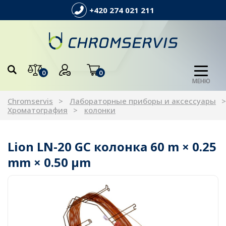
+420 274 021 211
0
0
МЕНЮ
Chromservis
Лабораторные приборы и аксессуары
Хроматография
колонки
Lion LN-20 GC колонка 60 m × 0.25
mm × 0.50 µm