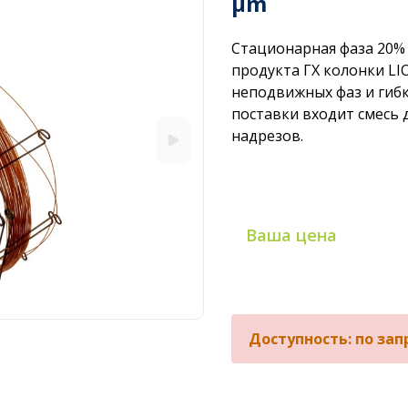
µm
Стационарная фаза 20%
продукта ГХ колонки L
неподвижных фаз и гибк
поставки входит смесь 
надрезов.
Ваша цена
Доступность: по зап