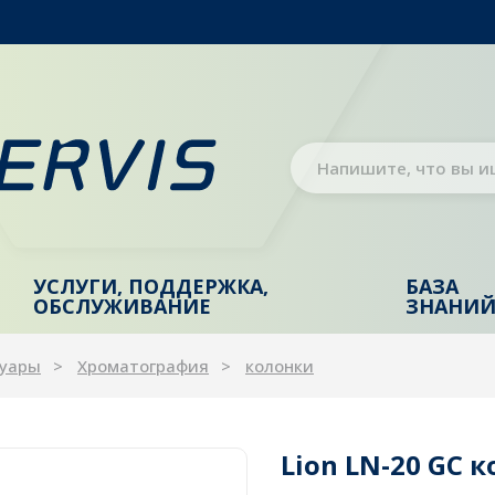
УСЛУГИ, ПОДДЕРЖКА,
БАЗА
ОБСЛУЖИВАНИЕ
ЗНАНИ
суары
Хроматография
колонки
Lion LN-20 GC к