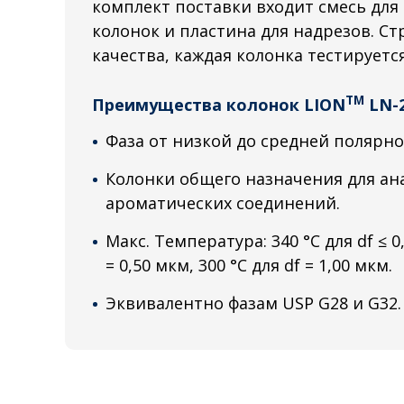
комплект поставки входит смесь для
колонок и пластина для надрезов. С
качества, каждая колонка тестируетс
TM
Преимущества колонок LION
LN-
Фаза от низкой до средней полярно
Колонки общего назначения для ана
ароматических соединений.
Макс. Температура: 340 °C для df ≤ 0,
= 0,50 мкм, 300 °C для df = 1,00 мкм.
Эквивалентно фазам USP G28 и G32.