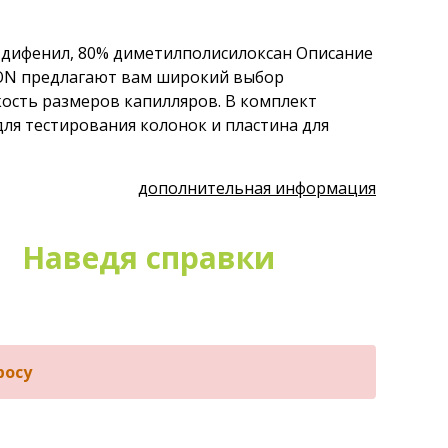
 дифенил, 80% диметилполисилоксан Описание
ION предлагают вам широкий выбор
ость размеров капилляров. В комплект
для тестирования колонок и пластина для
дополнительная информация
Наведя справки
росу