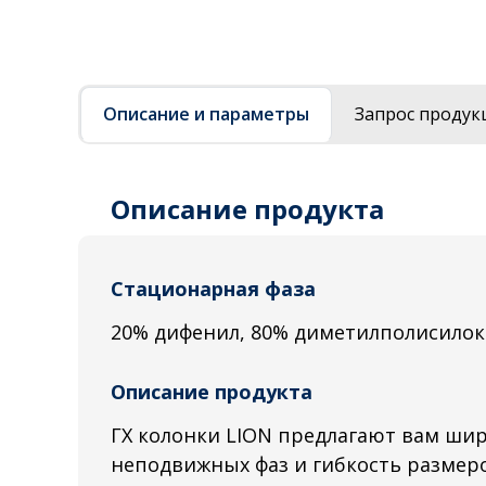
Описание и параметры
Запрос продук
Описание продукта
Стационарная фаза
20% дифенил, 80% диметилполисилок
Описание продукта
ГХ колонки LION предлагают вам ши
неподвижных фаз и гибкость размеро