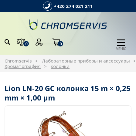
+420 274 021 211
0
0
МЕНЮ
Chromservis
Лабораторные приборы и аксессуары
Хроматография
колонки
Lion LN-20 GC колонка 15 m × 0,25
mm × 1,00 µm