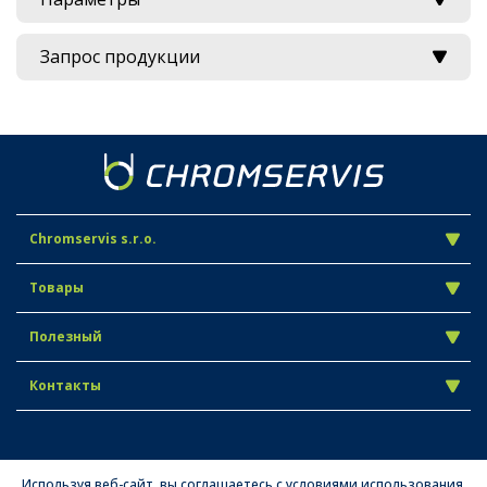
Запрос продукции
Chromservis s.r.o.
Товары
Полезный
Контакты
Используя веб-сайт, вы соглашаетесь с условиями использования.