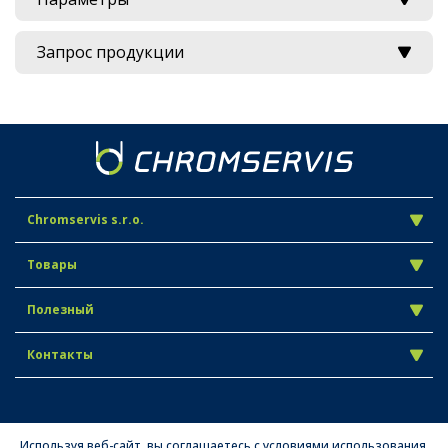
Запрос продукции
Chromservis s.r.o.
Товары
Полезный
Контакты
Используя веб-сайт, вы соглашаетесь с условиями использования.