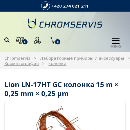
+420 274 021 211
0
0
МЕНЮ
Chromservis
Лабораторные приборы и аксессуары
Хроматография
колонки
Lion LN-17HT GC колонка 15 m ×
0,25 mm × 0,25 µm