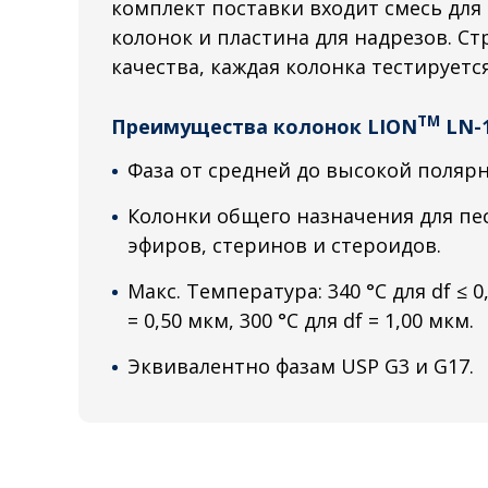
комплект поставки входит смесь для
колонок и пластина для надрезов. С
качества, каждая колонка тестируетс
TM
Преимущества колонок LION
LN-
Фаза от средней до высокой полярн
Колонки общего назначения для пе
эфиров, стеринов и стероидов.
Макс. Температура: 340 °C для df ≤ 0,
= 0,50 мкм, 300 °C для df = 1,00 мкм.
Эквивалентно фазам USP G3 и G17.