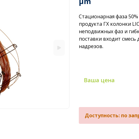
µm
Стационарная фаза 50%
продукта ГХ колонки L
неподвижных фаз и гибк
поставки входит смесь 
надрезов.
Ваша цена
Доступность: по зап