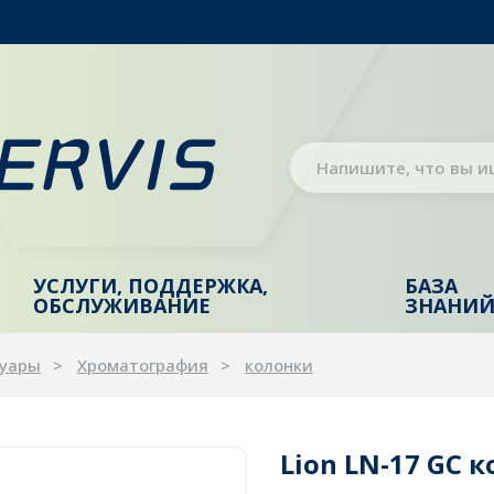
УСЛУГИ, ПОДДЕРЖКА,
БАЗА
ОБСЛУЖИВАНИЕ
ЗНАНИ
суары
Хроматография
колонки
Lion LN-17 GC к