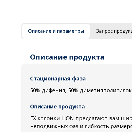
Описание и параметры
Запрос продук
Описание продукта
Стационарная фаза
50% дифенил, 50% диметилполисилок
Описание продукта
ГХ колонки LION предлагают вам ши
неподвижных фаз и гибкость размеро