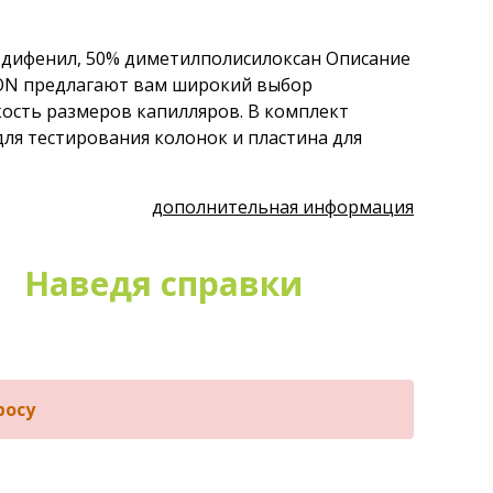
 дифенил, 50% диметилполисилоксан Описание
ION предлагают вам широкий выбор
ость размеров капилляров. В комплект
для тестирования колонок и пластина для
дополнительная информация
Наведя справки
росу