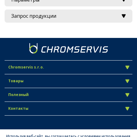
Запрос продукции
Chromservis s.r.o.
Товары
Полезный
Контакты
Используя веб-сайт, вы соглашаетесь с условиями использования.