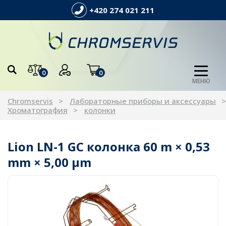
+420 274 021 211
0
0
МЕНЮ
Chromservis
Лабораторные приборы и аксессуары
Хроматография
колонки
Lion LN-1 GC колонка 60 m × 0,53
mm × 5,00 µm