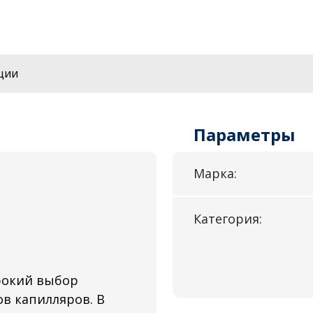
ции
Параметры
Марка:
Категория:
рокий выбор
в капилляров. В