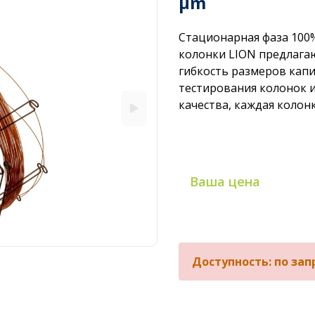
µm
Стационарная фаза 100
колонки LION предлага
гибкость размеров капи
тестирования колонок и
качества, каждая колон
Ваша цена
Доступность: по зап