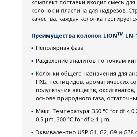
комплект поставки входит смесь для
колонок и пластина для надрезов. С
качества, каждая колонка тестируетс
TM
Преимущества колонок LION
LN-
Неполярная фаза.
Разделение аналитов по точкам ки
Колонки общего назначения для ан
ПХБ, пестицидов, ароматических со
полулетучие веществ, оксигенатов,
основе природного газа, остаточны
Макс. Температура: 350 °C for df ≤ 0.2
0.5 μm, 300 °C for df ≥ 1 μm.
Эквивалентно USP G1, G2, G9 и G38 