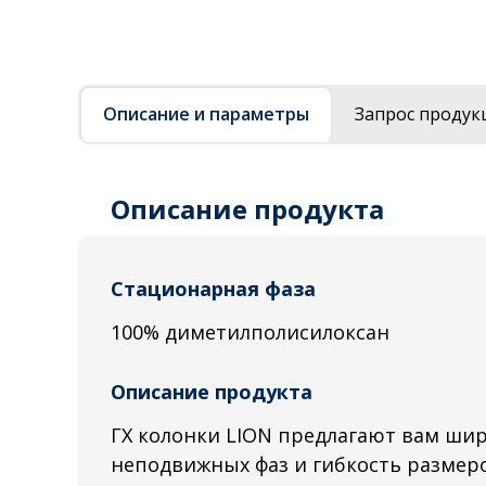
Описание и параметры
Запрос продук
Описание продукта
Стационарная фаза
100% диметилполисилоксан
Описание продукта
ГХ колонки LION предлагают вам ши
неподвижных фаз и гибкость размеро