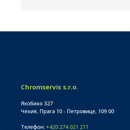
Chromservis s.r.o.
Якобихо 327
Чехия, Прага 10 - Петровице, 109 00
Телефон:
+420 274 021 211