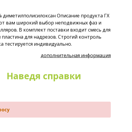
% диметилполисилоксан Описание продукта ГХ
ют вам широкий выбор неподвижных фаз и
лляров. В комплект поставки входит смесь для
 пластина для надрезов. Строгий контроль
ка тестируется индивидуально.
дополнительная информация
Наведя справки
росу