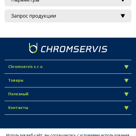
Запрос продукции
Chromservis s.r.o.
Товары
Полезный
Контакты
Используя веб-сайт, вы соглашаетесь с условиями использования.