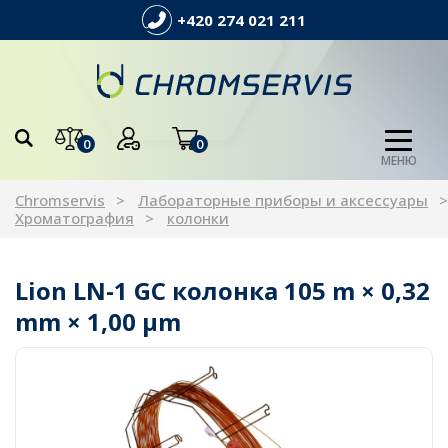
+420 274 021 211
0
0
МЕНЮ
Chromservis
Лабораторные приборы и аксессуары
Хроматография
колонки
Lion LN-1 GC колонка 105 m × 0,32
mm × 1,00 µm