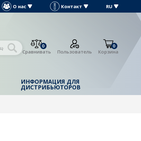
О нас
Контакт
RU
0
0
Сравнивать
Пользователь
Корзина
ИНФОРМАЦИЯ ДЛЯ
Й
ДИСТРИБЬЮТОРОВ