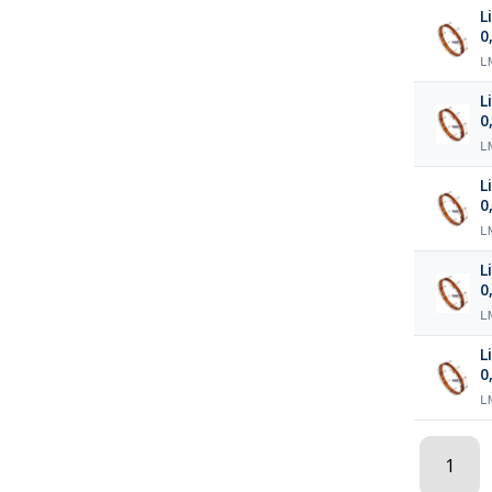
L
0
L
L
0
L
L
0
L
L
0
L
L
0
L
1