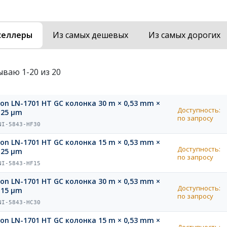
селлеры
Из самых дешевых
Из самых дорогих
ываю 1-20 из 20
ion LN-1701 HT GC колонка 30 m × 0,53 mm ×
Доступность:
,25 µm
по запросу
NI-5843-HF30
ion LN-1701 HT GC колонка 15 m × 0,53 mm ×
Доступность:
,25 µm
по запросу
NI-5843-HF15
ion LN-1701 HT GC колонка 30 m × 0,53 mm ×
Доступность:
,15 µm
по запросу
NI-5843-HC30
ion LN-1701 HT GC колонка 15 m × 0,53 mm ×
Доступность: