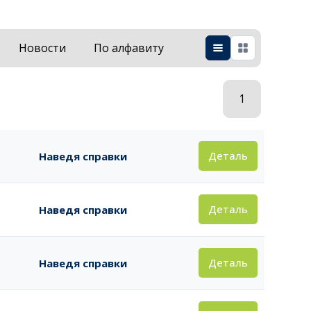
Новости
По алфавиту
1
Деталь
Наведя справки
Деталь
Наведя справки
Деталь
Наведя справки