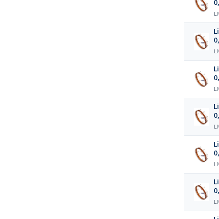
0
L
L
0
L
L
0
L
L
0
L
L
0
L
L
0
L