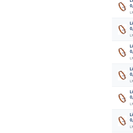
L
0
L
L
0
L
L
0
L
L
0
L
L
0
L
L
0
L