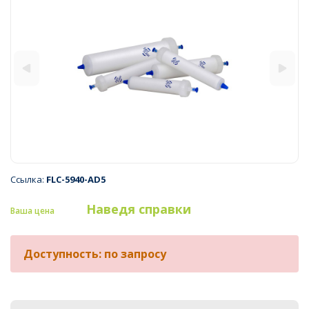
Ссылка:
FLC-5940-AD5
Наведя справки
Ваша цена
Доступность: по запросу