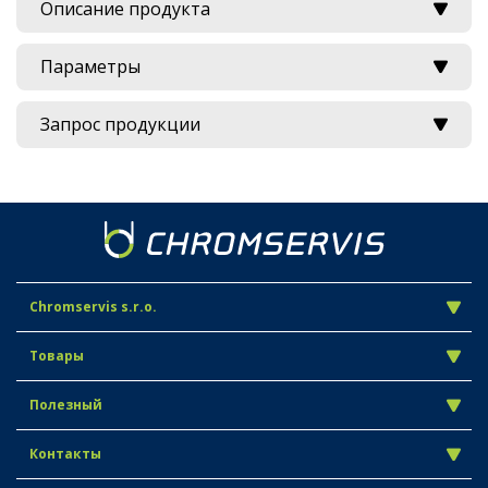
Описание продукта
Параметры
Запрос продукции
Chromservis s.r.o.
Товары
Полезный
Контакты