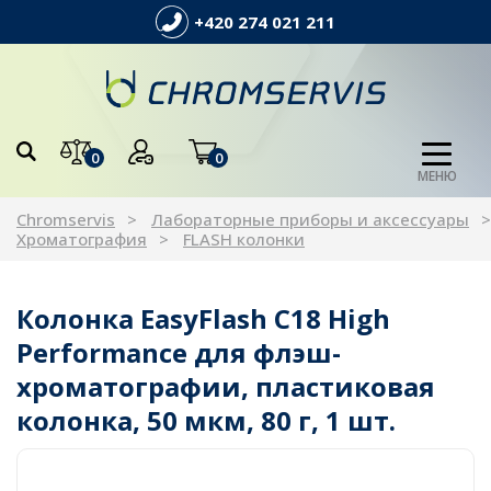
+420 274 021 211
0
0
МЕНЮ
Chromservis
Лабораторные приборы и аксессуары
Хроматография
FLASH колонки
Колонка EasyFlash C18 High
Performance для флэш-
хроматографии, пластиковая
колонка, 50 мкм, 80 г, 1 шт.