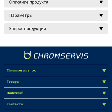
Описание продукта
Параметры
Запрос продукции
Chromservis s.r.o.
Товары
Полезный
Контакты