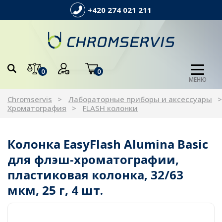
+420 274 021 211
0
0
МЕНЮ
Chromservis
Лабораторные приборы и аксессуары
Хроматография
FLASH колонки
Колонка EasyFlash Alumina Basic
для флэш-хроматографии,
пластиковая колонка, 32/63
мкм, 25 г, 4 шт.