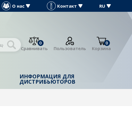
О нас
Контакт
RU
0
0
Сравнивать
Пользователь
Корзина
ИНФОРМАЦИЯ ДЛЯ
Й
ДИСТРИБЬЮТОРОВ