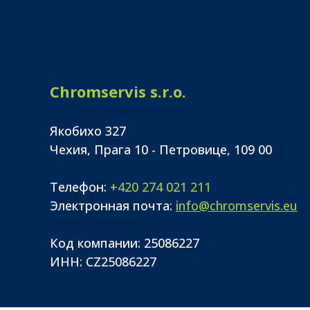
Chromservis s.r.o.
Якобихо 327
Чехия, Прага 10 - Петровице, 109 00
Телефон:
+420 274 021 211
Электронная почта:
info@chromservis.eu
Код компании: 25086227
ИНН: CZ25086227