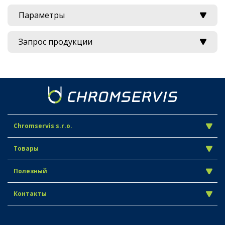
Параметры
Запрос продукции
Chromservis s.r.o.
Товары
Полезный
Контакты