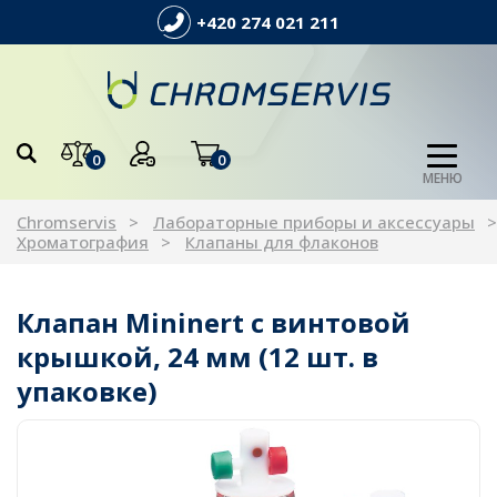
+420 274 021 211
0
0
МЕНЮ
Chromservis
Лабораторные приборы и аксессуары
Хроматография
Клапаны для флаконов
Клапан Mininert с винтовой
крышкой, 24 мм (12 шт. в
упаковке)