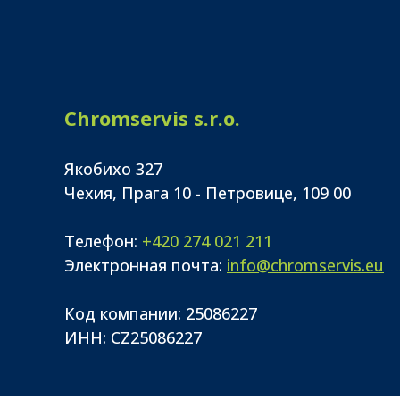
Chromservis s.r.o.
Якобихо 327
Чехия, Прага 10 - Петровице, 109 00
Телефон:
+420 274 021 211
Электронная почта:
info@chromservis.eu
Код компании: 25086227
ИНН: CZ25086227