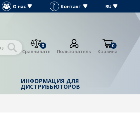
О нас
Контакт
RU
0
0
Сравнивать
Пользователь
Корзина
ИНФОРМАЦИЯ ДЛЯ
Й
ДИСТРИБЬЮТОРОВ