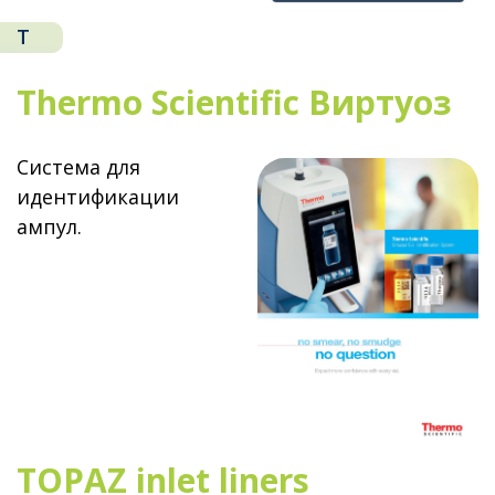
T
Thermo Scientific Виртуоз
Система для
идентификации
ампул.
TOPAZ inlet liners