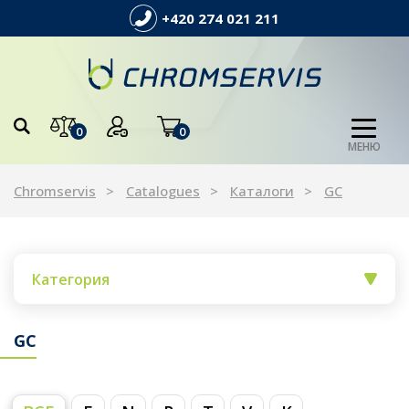
+420 274 021 211
0
0
МЕНЮ
Chromservis
Catalogues
Каталоги
GC
Категория
GC