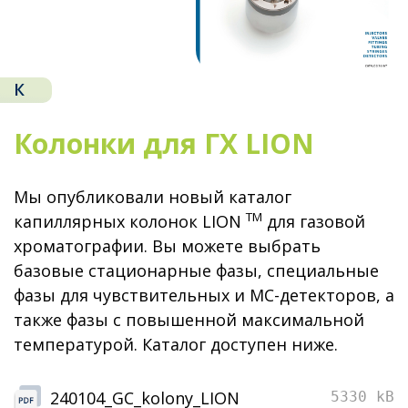
К
Колонки для ГХ LION
Мы опубликовали новый каталог
TM
капиллярных колонок LION
для газовой
хроматографии. Вы можете выбрать
базовые стационарные фазы, специальные
фазы для чувствительных и МС-детекторов, а
также
фазы
с повышенной максимальной
температурой. Каталог доступен ниже.
240104_GC_kolony_LION
5330 kB