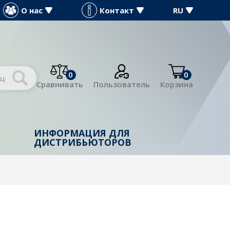
О нас
Контакт
RU
0
0
Сравнивать
Пользователь
Корзина
ИНФОРМАЦИЯ ДЛЯ
Й
ДИСТРИБЬЮТОРОВ