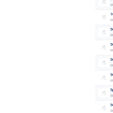
S
1
S
5
S
5
S
5
S
5
S
5
S
5
S