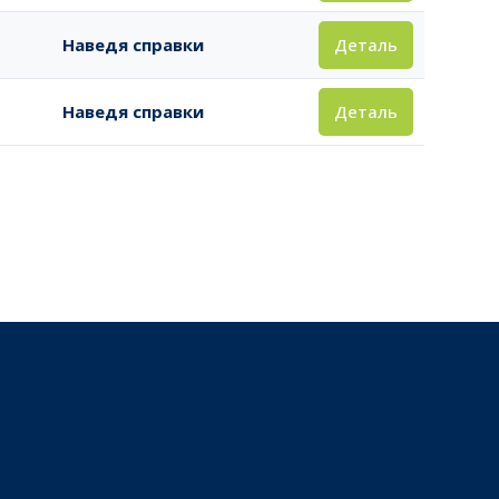
Деталь
Наведя справки
Деталь
Наведя справки